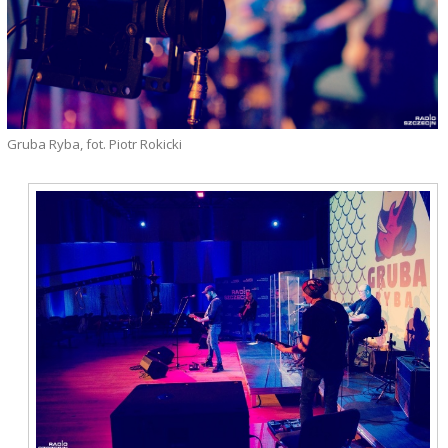
Gruba Ryba, fot. Piotr Rokicki