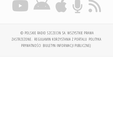
© POLSKIE RADIO SZCZECIN SA. WSZYSTKIE PRAWA
ZASTRZEŻONE.
REGULAMIN KORZYSTANIA Z PORTALU
POLITYKA
PRYWATNOŚCI
BIULETYN INFORMACJI PUBLICZNEJ