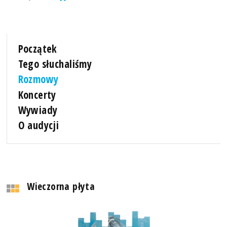
Początek
Tego słuchaliśmy
Rozmowy
Koncerty
Wywiady
O audycji
Wieczorna płyta