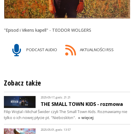
"Episod i Vikens kapell" - TEODOR WOLGERS
PODCAST AUDIO
AKTUALNOŚCI RSS
Zobacz także
2025-05-17, godz. 21:21
THE SMALL TOWN KIDS - rozmowa
Filip Wojtal i Michał Świder czyli The Small Town Kids. Rozmawiamy nie
tylko o ich nowej płycie pt. "Nieboskłon".
» więcej
2025-05-01, godz. 13:57