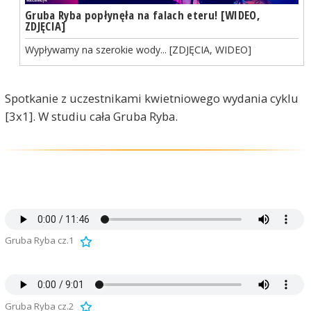
Gruba Ryba popłynęła na falach eteru! [WIDEO,
ZDJĘCIA]
Wypływamy na szerokie wody... [ZDJĘCIA, WIDEO]
Spotkanie z uczestnikami kwietniowego wydania cyklu
[3x1]. W studiu cała Gruba Ryba.
Gruba Ryba cz.1
Gruba Ryba cz.2