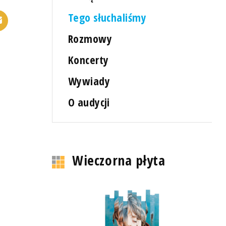
Tego słuchaliśmy
Rozmowy
Koncerty
Wywiady
O audycji
Wieczorna płyta