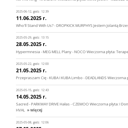
2025-06-12, godz. 12:39
11.06.2025 r.
Who'll Stand With Us? - DROPKICK MURPHYS Jestem Jolantą Brze
2025-05-29, godz. 13:15
28.05.2025 r.
Hypermnesia - MEG MELL Plany - NOCO Wieczorna płyta: Terap
2025-05-22, godz. 12:00
21.05.2025 r.
Przepraszam Cię - KUBA I KUBA Limbo - DEADLANDS Wieczorna pły
2025-05-15, godz. 12:43
14.05.2025 r.
Sacred - PARKWAY DRIVE Hałas - CZEMOO Wieczorna płyta: I Don't 
HVAL
» więcej
2025-05-08, godz. 12:06