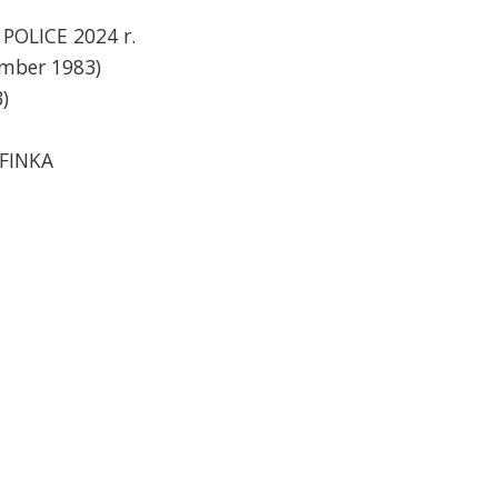
E POLICE 2024 r.
ember 1983)
)
OFINKA