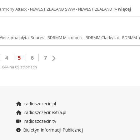
: Harmony Attack - NEWEST ZEALAND SWW - NEWEST ZEALAND
» więcej
eczorna płyta: Snares - BDRMM Microtonic - BDRMM Clarkycat - BDRMM
4
5
6
7
644 na 65 stronach
radioszczecin.pl
radioszczecinextra.pl
radioszczecin.tv
Biuletyn Informacji Publicznej