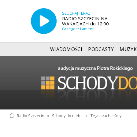
SŁUCHAJ TERAZ
RADIO SZCZECIN NA
WAKACJACH do 12:00
Grzegorz Lament
WIADOMOŚCI
PODCASTY
MUZYK
Radio Szczecin
»
Schody do nieba
»
Tego słuchaliśmy