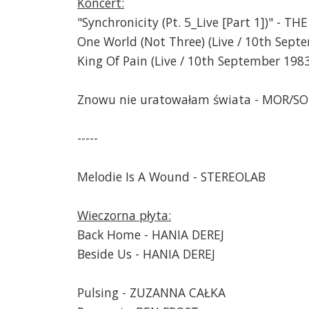
Koncert:
"Synchronicity (Pt. 5_Live [Part 1])" - TH
One World (Not Three) (Live / 10th Sept
King Of Pain (Live / 10th September 1983
Znowu nie uratowałam świata - MOR/S
-----
Melodie Is A Wound - STEREOLAB
Wieczorna płyta:
Back Home - HANIA DEREJ
Beside Us - HANIA DEREJ
Pulsing - ZUZANNA CAŁKA