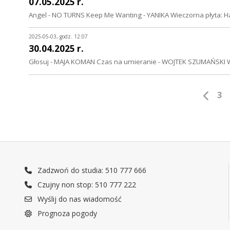
07.05.2025 r.
Angel - NO TURNS Keep Me Wanting - YANIKA Wieczorna płyta
2025-05-03, godz. 12:07
30.04.2025 r.
Głosuj - MAJA KOMAN Czas na umieranie - WOJTEK SZUMAŃSKI Wi
3
Zadzwoń do studia: 510 777 666
Czujny non stop: 510 777 222
Wyślij do nas wiadomość
Prognoza pogody