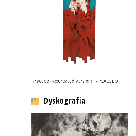
"Placebo (Re:Created Version)" - PLACEBO
Dyskografia