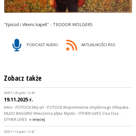
"Episod i Vikens kapell" - TEODOR WOLGERS
PODCAST AUDIO
AKTUALNOŚCI RSS
Zobacz także
2025-11-20, godz. 12:44
19.11.2025 r.
Intro - POTOCK Mój qń - POTOCK Wspomnienia zmyślonego chłopaka -
DILDO BAGGINS Wieczorna płyta: Mystic - OTHER LIVES Cisa Cisa -
OTHER LIVES
» więcej
2025-11-13, godz. 13:42