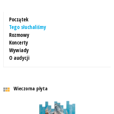
Początek
Tego słuchaliśmy
Rozmowy
Koncerty
Wywiady
O audycji
Wieczorna płyta