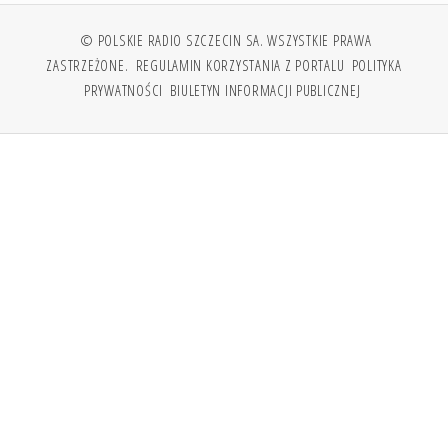
© POLSKIE RADIO SZCZECIN SA. WSZYSTKIE PRAWA
ZASTRZEŻONE.
REGULAMIN KORZYSTANIA Z PORTALU
POLITYKA
PRYWATNOŚCI
BIULETYN INFORMACJI PUBLICZNEJ