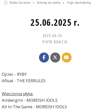
Radio Szczecin
»
Schody do nieba
»
Tego słuchaliśmy
25.06.2025 r.
2025-06-26
PIOTR ROKICKI
Ojciec - RYBY
Afloat - THE FERRULES
Wieczorna płyta:
Ambergrin - MOREISH IDOLS
All In The Game - MOREISH IDOLS