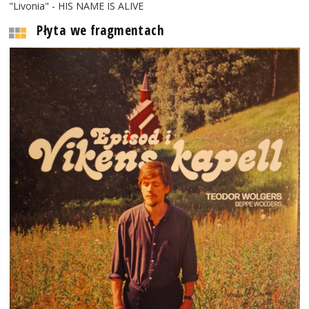
"Livonia" - HIS NAME IS ALIVE
Płyta we fragmentach