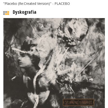
"Placebo (Re:Created Version)" - PLACEBO
Dyskografia