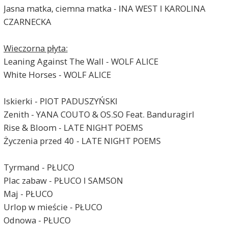
Jasna matka, ciemna matka - INA WEST I KAROLINA
CZARNECKA
Wieczorna płyta:
Leaning Against The Wall - WOLF ALICE
White Horses - WOLF ALICE
Iskierki - PIOT PADUSZYŃSKI
Zenith - YANA COUTO & OS.SO Feat. Banduragirl
Rise & Bloom - LATE NIGHT POEMS
Życzenia przed 40 - LATE NIGHT POEMS
Tyrmand - PŁUCO
Plac zabaw - PŁUCO I SAMSON
Maj - PŁUCO
Urlop w mieście - PŁUCO
Odnowa - PŁUCO