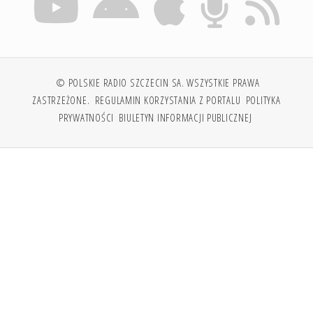
© POLSKIE RADIO SZCZECIN SA. WSZYSTKIE PRAWA
ZASTRZEŻONE.
REGULAMIN KORZYSTANIA Z PORTALU
POLITYKA
PRYWATNOŚCI
BIULETYN INFORMACJI PUBLICZNEJ