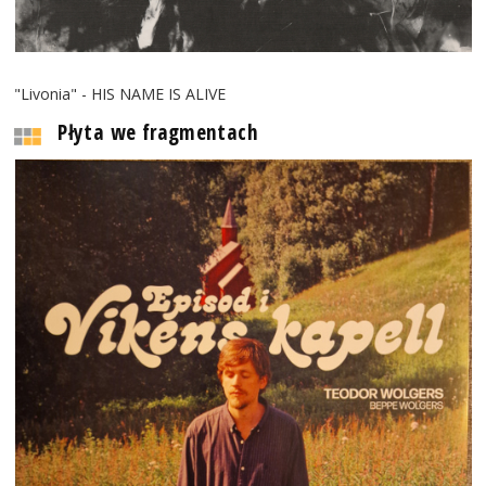
"Livonia" - HIS NAME IS ALIVE
Płyta we fragmentach