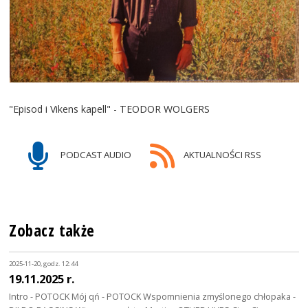
"Episod i Vikens kapell" - TEODOR WOLGERS
PODCAST AUDIO
AKTUALNOŚCI RSS
Zobacz także
2025-11-20, godz. 12:44
19.11.2025 r.
Intro - POTOCK Mój qń - POTOCK Wspomnienia zmyślonego chłopaka -