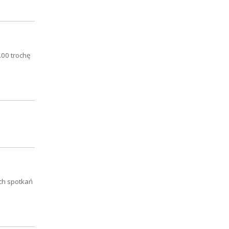
.00 trochę
ych spotkań