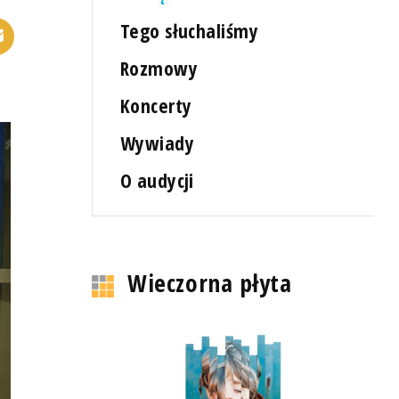
Tego słuchaliśmy
Rozmowy
Koncerty
Wywiady
O audycji
Wieczorna płyta