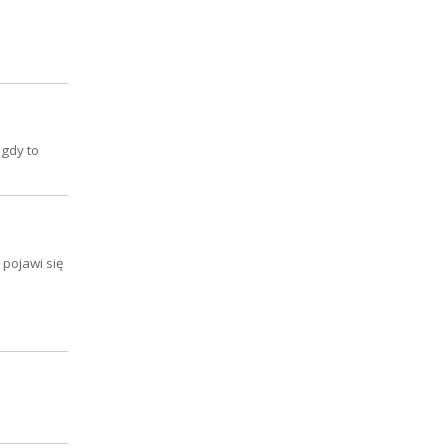
 gdy to
 pojawi się