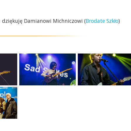
u dziękuję Damianowi Michniczowi (
Brodate Szkło
)