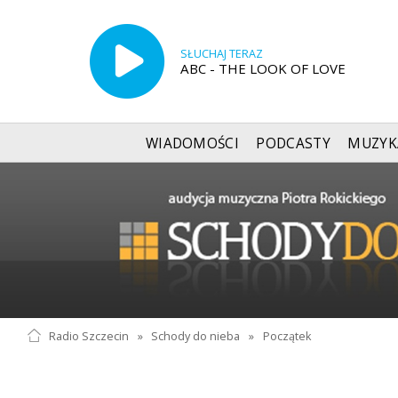
SŁUCHAJ TERAZ
ABC - THE LOOK OF LOVE
WIADOMOŚCI
PODCASTY
MUZYK
Radio Szczecin
»
Schody do nieba
»
Początek