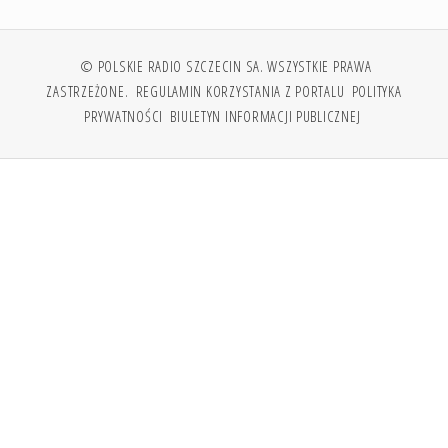
© POLSKIE RADIO SZCZECIN SA. WSZYSTKIE PRAWA
ZASTRZEŻONE.
REGULAMIN KORZYSTANIA Z PORTALU
POLITYKA
PRYWATNOŚCI
BIULETYN INFORMACJI PUBLICZNEJ