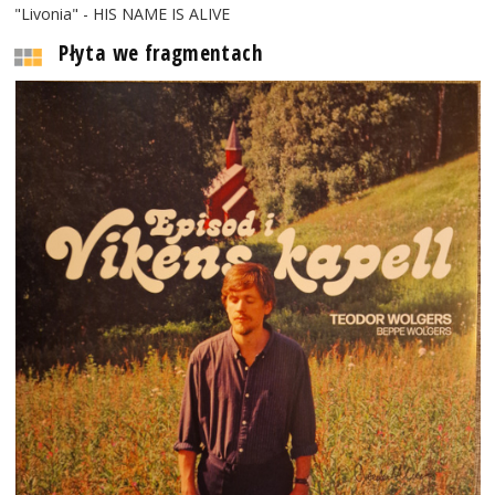
"Livonia" - HIS NAME IS ALIVE
Płyta we fragmentach