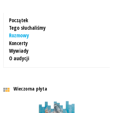
Początek
Tego słuchaliśmy
Rozmowy
Koncerty
Wywiady
O audycji
Wieczorna płyta