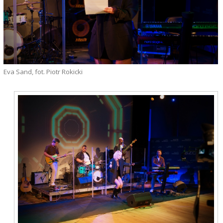
Eva Sand, fot. Piotr Rokicki