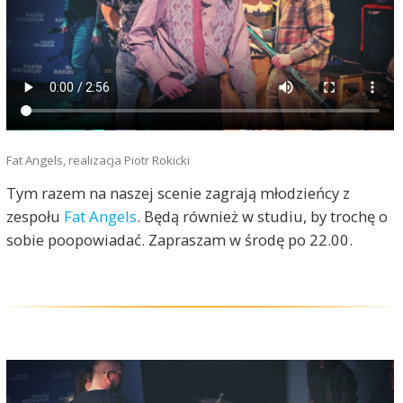
Fat Angels, realizacja Piotr Rokicki
Tym razem na naszej scenie zagrają młodzieńcy z
zespołu
Fat Angels
. Będą również w studiu, by trochę o
sobie poopowiadać. Zapraszam w środę po 22.00.