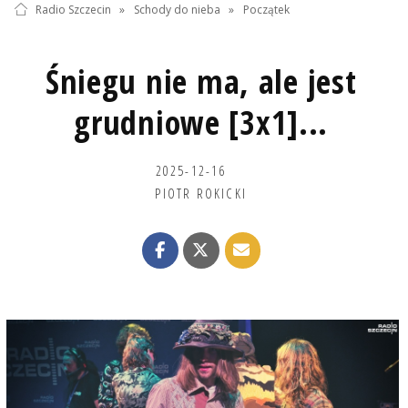
Radio Szczecin
»
Schody do nieba
»
Początek
Śniegu nie ma, ale jest
grudniowe [3x1]...
2025-12-16
PIOTR ROKICKI