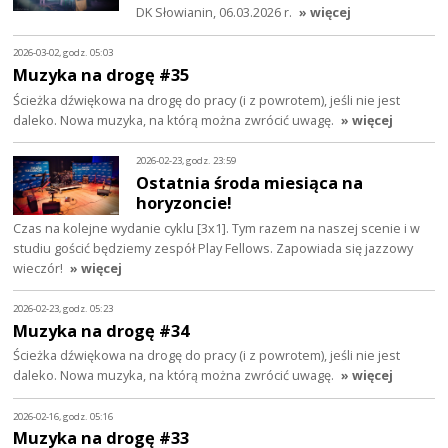
DK Słowianin, 06.03.2026 r.
» więcej
2026-03-02, godz. 05:03
Muzyka na drogę #35
Ścieżka dźwiękowa na drogę do pracy (i z powrotem), jeśli nie jest
daleko. Nowa muzyka, na którą można zwrócić uwagę.
» więcej
2026-02-23, godz. 23:59
Ostatnia środa miesiąca na
horyzoncie!
Czas na kolejne wydanie cyklu [3x1]. Tym razem na naszej scenie i w
studiu gościć będziemy zespół Play Fellows. Zapowiada się jazzowy
wieczór!
» więcej
2026-02-23, godz. 05:23
Muzyka na drogę #34
Ścieżka dźwiękowa na drogę do pracy (i z powrotem), jeśli nie jest
daleko. Nowa muzyka, na którą można zwrócić uwagę.
» więcej
2026-02-16, godz. 05:16
Muzyka na drogę #33