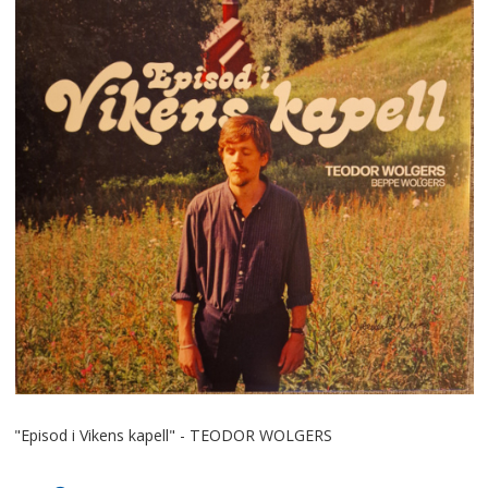
"Episod i Vikens kapell" - TEODOR WOLGERS