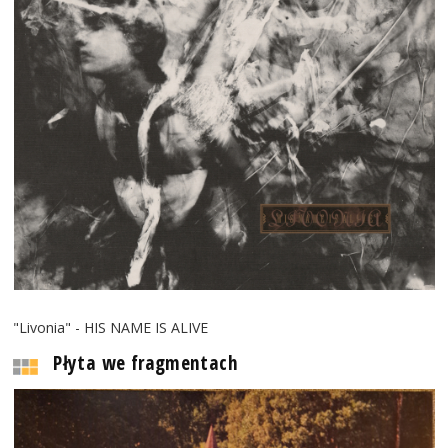
"Livonia" - HIS NAME IS ALIVE
Płyta we fragmentach