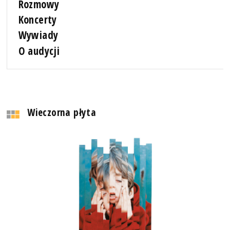
Rozmowy
Koncerty
Wywiady
O audycji
Wieczorna płyta