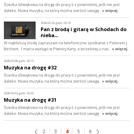
Ścieżka dźwiękowa na drogę do pracy (i z powrotem), jeśli nie jest
daleko. Nowa muzyka, na którą można zwrócić uwagę.
» więcej
2026-02-18, godz. 05:18
Pan z brodą i gitarą w Schodach do
nieba...
W najbliższą środę zapraszam na telefoniczne spotkanie z Peterem J.
Birchem. 1 marca wystąpi w Piwnicy Kany, a wcześniej u nas.
» więcej
2026-02-09, godz. 05:15
Muzyka na drogę #32
Ścieżka dźwiękowa na drogę do pracy (i z powrotem), jeśli nie jest
daleko. Nowa muzyka, na którą można zwrócić uwagę.
» więcej
2026-02-02, godz. 05:02
Muzyka na drogę #31
Ścieżka dźwiękowa na drogę do pracy (i z powrotem), jeśli nie jest
daleko. Nowa muzyka, na którą można zwrócić uwagę.
» więcej
2
3
4
5
6