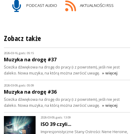
PODCAST AUDIO
AKTUALNOŚCI RSS
Zobacz także
2026-03-16, godz. 05:15
Muzyka na drogę #37
Ścieżka dźwiękowa na drogę do pracy (i z powrotem), jeśli nie jest
daleko. Nowa muzyka, na którą można zwrócić uwagę.
» więcej
2026-03-09, godz. 05:09
Muzyka na drogę #36
Ścieżka dźwiękowa na drogę do pracy (i z powrotem), jeśli nie jest
daleko. Nowa muzyka, na którą można zwrócić uwagę.
» więcej
2026-03-09, godz. 13:09
ISO 39 czyli...
Impresjonistyczne Stany Ostrości: Nene Heroine,