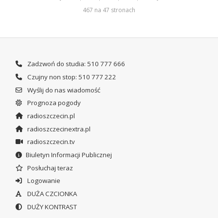
467 na 47 stronach
Zadzwoń do studia: 510 777 666
Czujny non stop: 510 777 222
Wyślij do nas wiadomość
Prognoza pogody
radioszczecin.pl
radioszczecinextra.pl
radioszczecin.tv
Biuletyn Informacji Publicznej
Posłuchaj teraz
Logowanie
DUŻA CZCIONKA
DUŻY KONTRAST