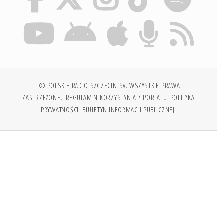
© POLSKIE RADIO SZCZECIN SA. WSZYSTKIE PRAWA
ZASTRZEŻONE.
REGULAMIN KORZYSTANIA Z PORTALU
POLITYKA
PRYWATNOŚCI
BIULETYN INFORMACJI PUBLICZNEJ