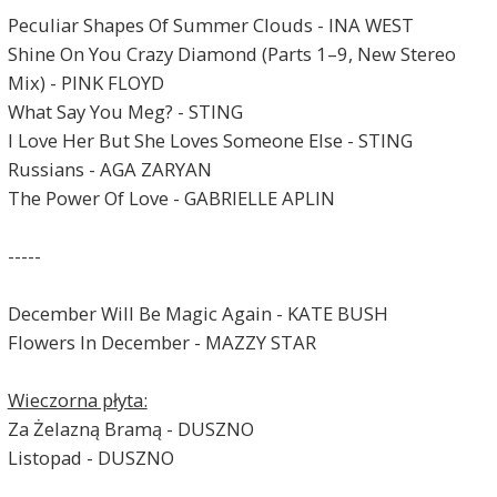
Peculiar Shapes Of Summer Clouds - INA WEST
Shine On You Crazy Diamond (Parts 1–9, New Stereo
Mix) - PINK FLOYD
What Say You Meg? - STING
I Love Her But She Loves Someone Else - STING
Russians - AGA ZARYAN
The Power Of Love - GABRIELLE APLIN
-----
December Will Be Magic Again - KATE BUSH
Flowers In December - MAZZY STAR
Wieczorna płyta:
Za Żelazną Bramą - DUSZNO
Listopad - DUSZNO