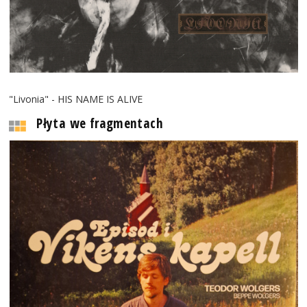
"Livonia" - HIS NAME IS ALIVE
Płyta we fragmentach