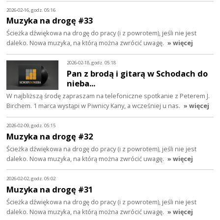
2026-02-16, godz. 05:16
Muzyka na drogę #33
Ścieżka dźwiękowa na drogę do pracy (i z powrotem), jeśli nie jest
daleko. Nowa muzyka, na którą można zwrócić uwagę.
» więcej
2026-02-18, godz. 05:18
Pan z brodą i gitarą w Schodach do
nieba...
W najbliższą środę zapraszam na telefoniczne spotkanie z Peterem J.
Birchem. 1 marca wystąpi w Piwnicy Kany, a wcześniej u nas.
» więcej
2026-02-09, godz. 05:15
Muzyka na drogę #32
Ścieżka dźwiękowa na drogę do pracy (i z powrotem), jeśli nie jest
daleko. Nowa muzyka, na którą można zwrócić uwagę.
» więcej
2026-02-02, godz. 05:02
Muzyka na drogę #31
Ścieżka dźwiękowa na drogę do pracy (i z powrotem), jeśli nie jest
daleko. Nowa muzyka, na którą można zwrócić uwagę.
» więcej