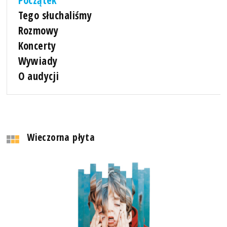
Tego słuchaliśmy
Rozmowy
Koncerty
Wywiady
O audycji
Wieczorna płyta