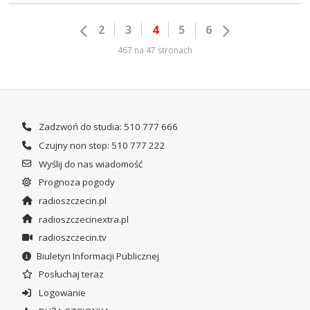
2
3
4
5
6
467 na 47 stronach
Zadzwoń do studia: 510 777 666
Czujny non stop: 510 777 222
Wyślij do nas wiadomość
Prognoza pogody
radioszczecin.pl
radioszczecinextra.pl
radioszczecin.tv
Biuletyn Informacji Publicznej
Posłuchaj teraz
Logowanie