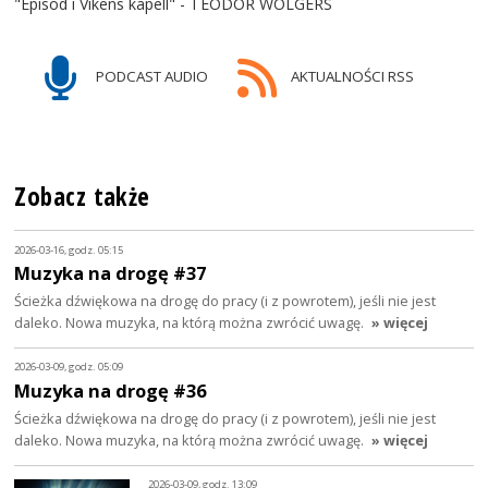
"Episod i Vikens kapell" - TEODOR WOLGERS
PODCAST AUDIO
AKTUALNOŚCI RSS
Zobacz także
2026-03-16, godz. 05:15
Muzyka na drogę #37
Ścieżka dźwiękowa na drogę do pracy (i z powrotem), jeśli nie jest
daleko. Nowa muzyka, na którą można zwrócić uwagę.
» więcej
2026-03-09, godz. 05:09
Muzyka na drogę #36
Ścieżka dźwiękowa na drogę do pracy (i z powrotem), jeśli nie jest
daleko. Nowa muzyka, na którą można zwrócić uwagę.
» więcej
2026-03-09, godz. 13:09