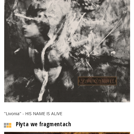
"Livonia" - HIS NAME IS ALIVE
Płyta we fragmentach