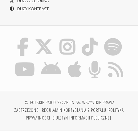
DUŻA CZCIONKA
DUŻY KONTRAST
© POLSKIE RADIO SZCZECIN SA. WSZYSTKIE PRAWA
ZASTRZEŻONE.
REGULAMIN KORZYSTANIA Z PORTALU
POLITYKA
PRYWATNOŚCI
BIULETYN INFORMACJI PUBLICZNEJ