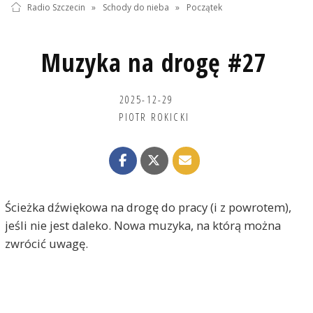
Radio Szczecin
»
Schody do nieba
»
Początek
Muzyka na drogę #27
2025-12-29
PIOTR ROKICKI
Ścieżka dźwiękowa na drogę do pracy (i z powrotem),
jeśli nie jest daleko. Nowa muzyka, na którą można
zwrócić uwagę.