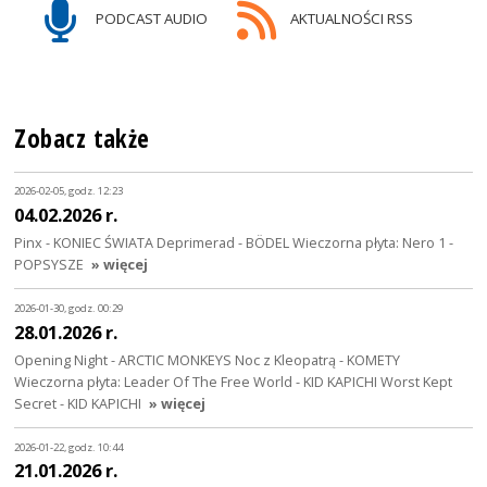
PODCAST AUDIO
AKTUALNOŚCI RSS
Zobacz także
2026-02-05, godz. 12:23
04.02.2026 r.
Pinx - KONIEC ŚWIATA Deprimerad - BÖDEL Wieczorna płyta: Nero 1 -
POPSYSZE
» więcej
2026-01-30, godz. 00:29
28.01.2026 r.
Opening Night - ARCTIC MONKEYS Noc z Kleopatrą - KOMETY
Wieczorna płyta: Leader Of The Free World - KID KAPICHI Worst Kept
Secret - KID KAPICHI
» więcej
2026-01-22, godz. 10:44
21.01.2026 r.