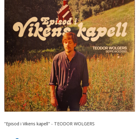
"Episod i Vikens kapell" - TEODOR WOLGERS