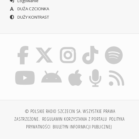
Logowanie
DUŻA CZCIONKA
DUŻY KONTRAST
© POLSKIE RADIO SZCZECIN SA. WSZYSTKIE PRAWA
ZASTRZEŻONE.
REGULAMIN KORZYSTANIA Z PORTALU
POLITYKA
PRYWATNOŚCI
BIULETYN INFORMACJI PUBLICZNEJ