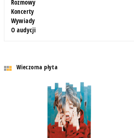
Rozmowy
Koncerty
Wywiady
O audycji
Wieczorna płyta