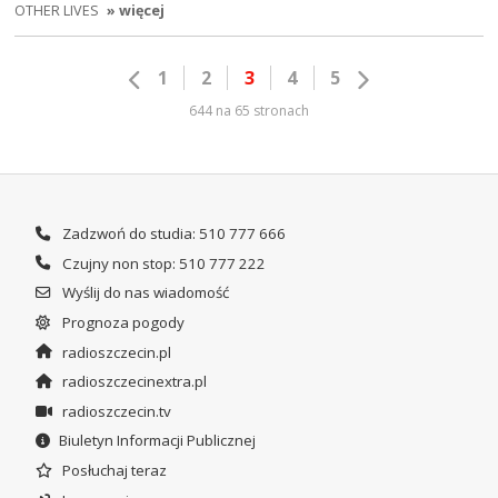
OTHER LIVES
» więcej
1
2
3
4
5
644 na 65 stronach
Zadzwoń do studia: 510 777 666
Czujny non stop: 510 777 222
Wyślij do nas wiadomość
Prognoza pogody
radioszczecin.pl
radioszczecinextra.pl
radioszczecin.tv
Biuletyn Informacji Publicznej
Posłuchaj teraz