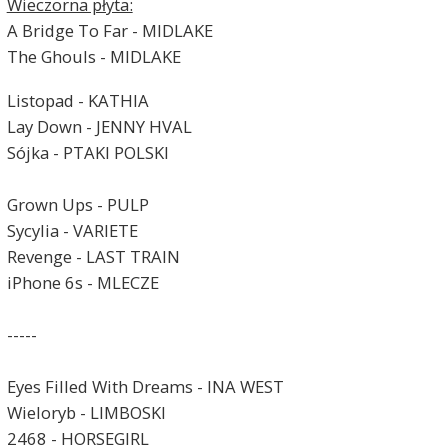
Wieczorna płyta:
A Bridge To Far - MIDLAKE
The Ghouls - MIDLAKE
Listopad - KATHIA
Lay Down - JENNY HVAL
Sójka - PTAKI POLSKI
Grown Ups - PULP
Sycylia - VARIETE
Revenge - LAST TRAIN
iPhone 6s - MLECZE
-----
Eyes Filled With Dreams - INA WEST
Wieloryb - LIMBOSKI
2468 - HORSEGIRL