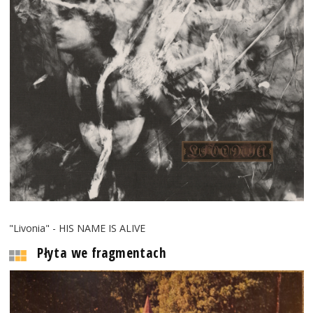
"Livonia" - HIS NAME IS ALIVE
Płyta we fragmentach