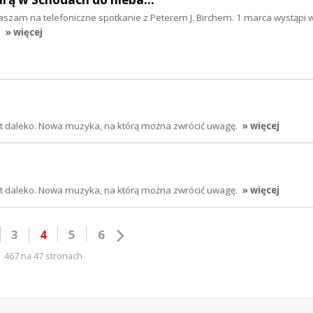
aszam na telefoniczne spotkanie z Peterem J. Birchem. 1 marca wystąpi 
.
» więcej
jest daleko. Nowa muzyka, na którą można zwrócić uwagę.
» więcej
jest daleko. Nowa muzyka, na którą można zwrócić uwagę.
» więcej
3
4
5
6
467 na 47 stronach