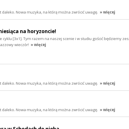
jest daleko. Nowa muzyka, na którą można zwrócić uwagę.
» więcej
iesiąca na horyzoncie!
 cyklu [3x1]. Tym razem na naszej scenie i w studiu gościć będziemy zes
 jazzowy wieczór!
» więcej
jest daleko. Nowa muzyka, na którą można zwrócić uwagę.
» więcej
jest daleko. Nowa muzyka, na którą można zwrócić uwagę.
» więcej
arą w Schodach do nieba...