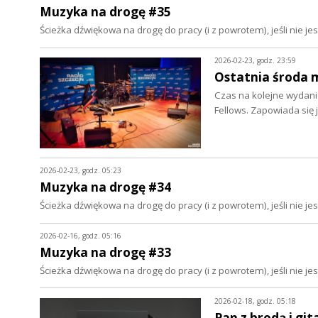
Muzyka na drogę #35
Ścieżka dźwiękowa na drogę do pracy (i z powrotem), jeśli nie 
2026-02-23, godz. 23:59
Ostatnia środa m
Czas na kolejne wydanie
Fellows. Zapowiada się
2026-02-23, godz. 05:23
Muzyka na drogę #34
Ścieżka dźwiękowa na drogę do pracy (i z powrotem), jeśli nie 
2026-02-16, godz. 05:16
Muzyka na drogę #33
Ścieżka dźwiękowa na drogę do pracy (i z powrotem), jeśli nie 
2026-02-18, godz. 05:18
Pan z brodą i git