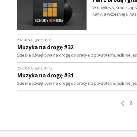
W najbliższą środę zapr
Kany, a wcześniej u nas
2026-02-09, godz. 05:15
Muzyka na drogę #32
Ścieżka dźwiękowa na drogę do pracy (i z powrotem), jeśli nie 
2026-02-02, godz. 05:02
Muzyka na drogę #31
Ścieżka dźwiękowa na drogę do pracy (i z powrotem), jeśli nie 
2