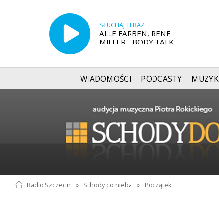
SŁUCHAJ TERAZ
ALLE FARBEN, RENE
MILLER - BODY TALK
WIADOMOŚCI
PODCASTY
MUZYK
Radio Szczecin
»
Schody do nieba
»
Początek