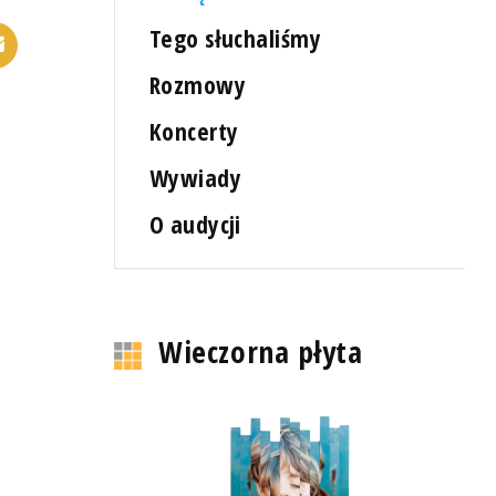
Tego słuchaliśmy
Rozmowy
Koncerty
Wywiady
O audycji
Wieczorna płyta