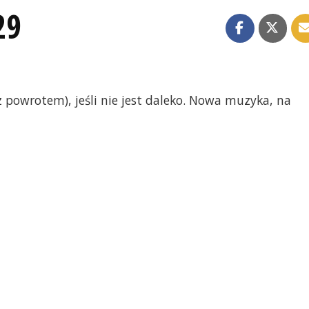
29
z powrotem), jeśli nie jest daleko. Nowa muzyka, na