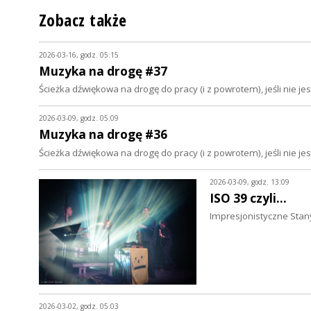
Zobacz także
2026-03-16, godz. 05:15
Muzyka na drogę #37
Ścieżka dźwiękowa na drogę do pracy (i z powrotem), jeśli nie 
2026-03-09, godz. 05:09
Muzyka na drogę #36
Ścieżka dźwiękowa na drogę do pracy (i z powrotem), jeśli nie 
2026-03-09, godz. 13:09
ISO 39 czyli...
Impresjonistyczne Stany
2026-03-02, godz. 05:03