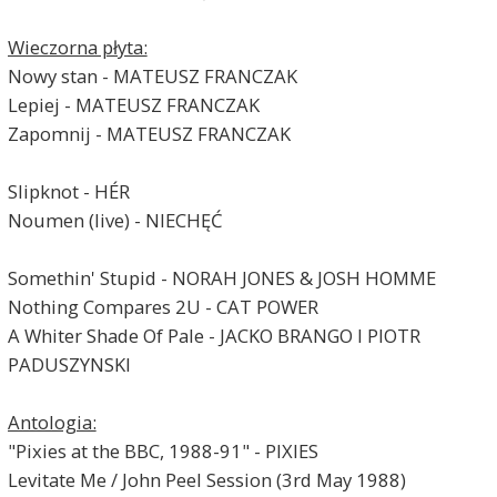
Wieczorna płyta:
Nowy stan - MATEUSZ FRANCZAK
Lepiej - MATEUSZ FRANCZAK
Zapomnij - MATEUSZ FRANCZAK
Slipknot - HÉR
Noumen (live) - NIECHĘĆ
Somethin' Stupid - NORAH JONES & JOSH HOMME
Nothing Compares 2U - CAT POWER
A Whiter Shade Of Pale - JACKO BRANGO I PIOTR
PADUSZYNSKI
Antologia:
"Pixies at the BBC, 1988-91" - PIXIES
Levitate Me / John Peel Session (3rd May 1988)