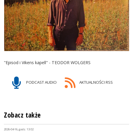
"Episod i Vikens kapell" - TEODOR WOLGERS
PODCAST AUDIO
AKTUALNOŚCI RSS
Zobacz także
2026-04-16, godz. 13:02