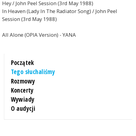
Hey / John Peel Session (3rd May 1988)
In Heaven (Lady In The Radiator Song) / John Peel
Session (3rd May 1988)
All Alone (OPIA Version) - YANA
Początek
Tego słuchaliśmy
Rozmowy
Koncerty
Wywiady
O audycji