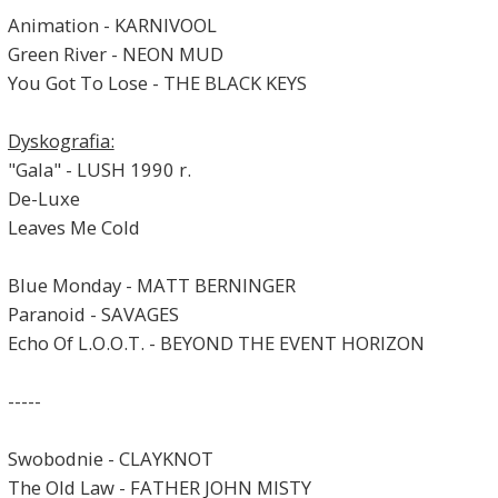
Animation - KARNIVOOL
Green River - NEON MUD
You Got To Lose - THE BLACK KEYS
Dyskografia:
"Gala" - LUSH 1990 r.
De-Luxe
Leaves Me Cold
Blue Monday - MATT BERNINGER
Paranoid - SAVAGES
Echo Of L.O.O.T. - BEYOND THE EVENT HORIZON
-----
Swobodnie - CLAYKNOT
The Old Law - FATHER JOHN MISTY