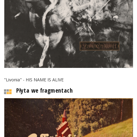
"Livonia" - HIS NAME IS ALIVE
Płyta we fragmentach