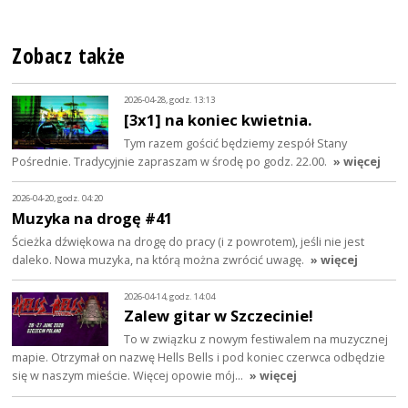
Zobacz także
2026-04-28, godz. 13:13
[3x1] na koniec kwietnia.
Tym razem gościć będziemy zespół Stany
Pośrednie. Tradycyjnie zapraszam w środę po godz. 22.00.
» więcej
2026-04-20, godz. 04:20
Muzyka na drogę #41
Ścieżka dźwiękowa na drogę do pracy (i z powrotem), jeśli nie jest
daleko. Nowa muzyka, na którą można zwrócić uwagę.
» więcej
2026-04-14, godz. 14:04
Zalew gitar w Szczecinie!
To w związku z nowym festiwalem na muzycznej
mapie. Otrzymał on nazwę Hells Bells i pod koniec czerwca odbędzie
się w naszym mieście. Więcej opowie mój…
» więcej