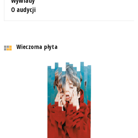
Wywiady
O audycji
Wieczorna płyta