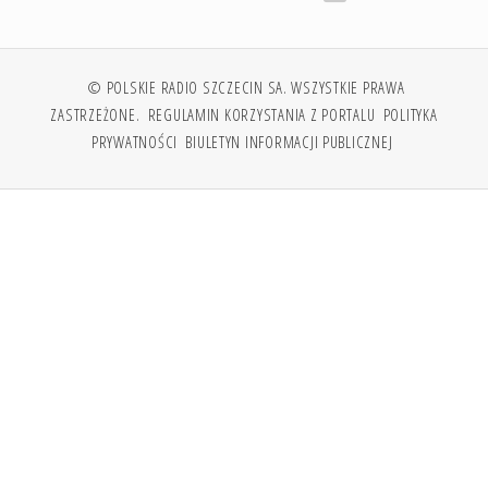
© POLSKIE RADIO SZCZECIN SA. WSZYSTKIE PRAWA
ZASTRZEŻONE.
REGULAMIN KORZYSTANIA Z PORTALU
POLITYKA
PRYWATNOŚCI
BIULETYN INFORMACJI PUBLICZNEJ