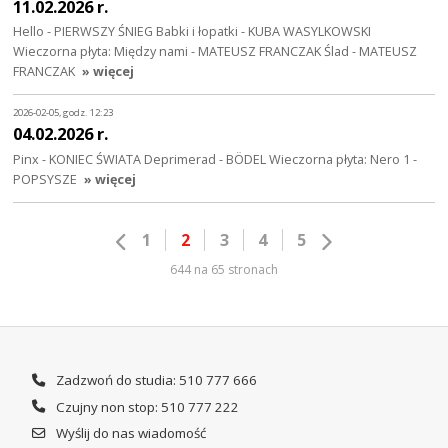
11.02.2026 r.
Hello - PIERWSZY ŚNIEG Babki i łopatki - KUBA WASYLKOWSKI
Wieczorna płyta: Między nami - MATEUSZ FRANCZAK Ślad - MATEUSZ
FRANCZAK
» więcej
2026-02-05, godz. 12:23
04.02.2026 r.
Pinx - KONIEC ŚWIATA Deprimerad - BÖDEL Wieczorna płyta: Nero 1 -
POPSYSZE
» więcej
1
2
3
4
5
644 na 65 stronach
Zadzwoń do studia: 510 777 666
Czujny non stop: 510 777 222
Wyślij do nas wiadomość