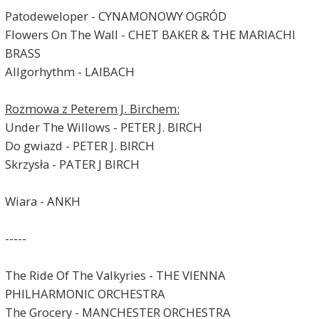
Patodeweloper - CYNAMONOWY OGRÓD
Flowers On The Wall - CHET BAKER & THE MARIACHI
BRASS
Allgorhythm - LAIBACH
Rozmowa z Peterem J. Birchem:
Under The Willows - PETER J. BIRCH
Do gwiazd - PETER J. BIRCH
Skrzysła - PATER J BIRCH
Wiara - ANKH
-----
The Ride Of The Valkyries - THE VIENNA
PHILHARMONIC ORCHESTRA
The Grocery - MANCHESTER ORCHESTRA