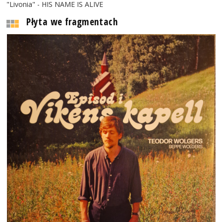
"Livonia" - HIS NAME IS ALIVE
Płyta we fragmentach