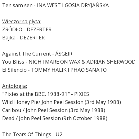
Ten sam sen - INA WEST I GOSIA DRYJAŃSKA
Wieczorna płyta:
ŹRÓDŁO - DEZERTER
Bajka - DEZERTER
Against The Current - ÁSGEIR
You Bliss - NIGHTMARE ON WAX & ADRIAN SHERWOOD
El Silencio - TOMMY HALIK I PHAO SANATO
Antologia:
"Pixies at the BBC, 1988-91" - PIXIES
Wild Honey Pie/ John Peel Session (3rd May 1988)
Caribou / John Peel Session (3rd May 1988)
Dead / John Peel Session (9th October 1988)
The Tears Of Things - U2