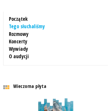
Początek
Tego słuchaliśmy
Rozmowy
Koncerty
Wywiady
O audycji
Wieczorna płyta