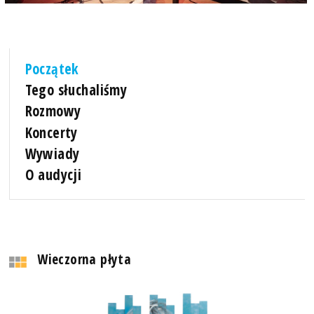
Początek
Tego słuchaliśmy
Rozmowy
Koncerty
Wywiady
O audycji
Wieczorna płyta