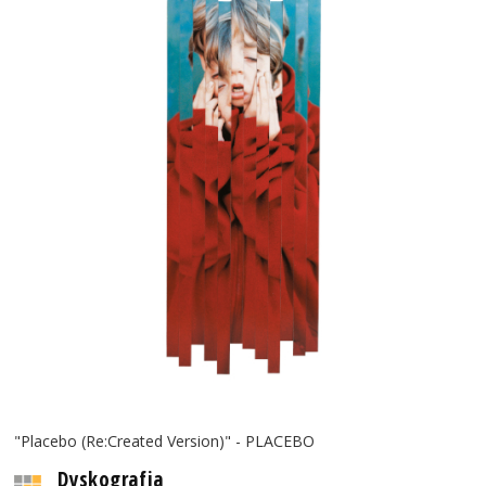
"Placebo (Re:Created Version)" - PLACEBO
Dyskografia