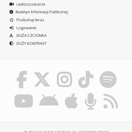
radioszczecin.tv
Biuletyn Informacji Publicznej
Posłuchaj teraz
Logowanie
DUŻA CZCIONKA
DUŻY KONTRAST