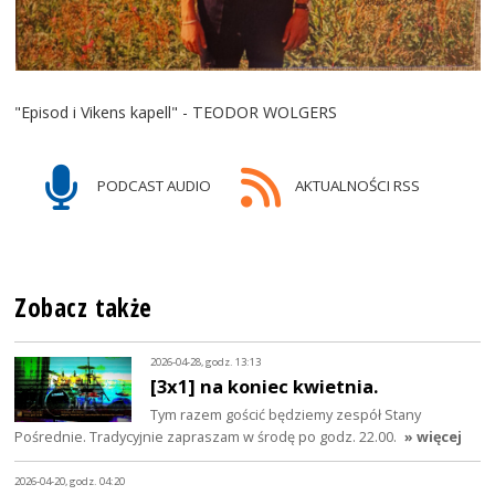
"Episod i Vikens kapell" - TEODOR WOLGERS
PODCAST AUDIO
AKTUALNOŚCI RSS
Zobacz także
2026-04-28, godz. 13:13
[3x1] na koniec kwietnia.
Tym razem gościć będziemy zespół Stany
Pośrednie. Tradycyjnie zapraszam w środę po godz. 22.00.
» więcej
2026-04-20, godz. 04:20