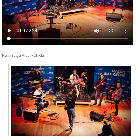
Realizacja Piotr Rokicki