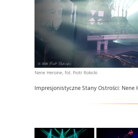
Nene Heroine, fot. Piotr Rokicki
Impresjonistyczne Stany Ostrości: Nene H