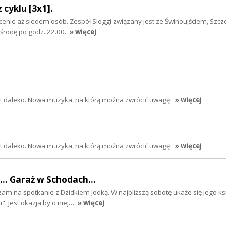
 cyklu [3x1].
enie aż siedem osób. Zespół Sloggi związany jest ze Świnoujściem, Szcz
środę po godz. 22.00.
» więcej
jest daleko. Nowa muzyka, na którą można zwrócić uwagę.
» więcej
jest daleko. Nowa muzyka, na którą można zwrócić uwagę.
» więcej
.. Garaż w Schodach...
m na spotkanie z Dzidkiem Jodką. W najbliższą sobotę ukaże się jego ksi
. Jest okazja by o niej…
» więcej