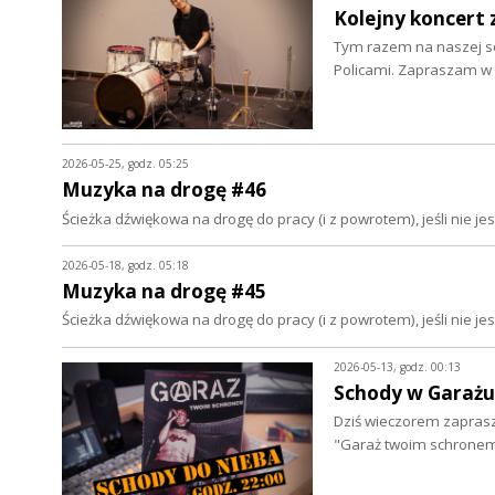
Kolejny koncert z
Tym razem na naszej sc
Policami. Zapraszam w 
2026-05-25, godz. 05:25
Muzyka na drogę #46
Ścieżka dźwiękowa na drogę do pracy (i z powrotem), jeśli nie 
2026-05-18, godz. 05:18
Muzyka na drogę #45
Ścieżka dźwiękowa na drogę do pracy (i z powrotem), jeśli nie 
2026-05-13, godz. 00:13
Schody w Garażu.
Dziś wieczorem zaprasza
"Garaż twoim schronem"