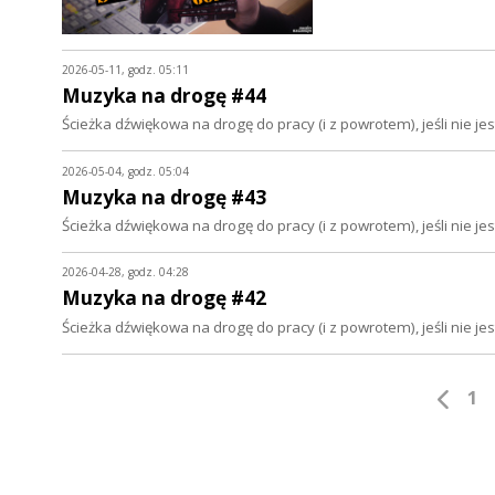
2026-05-11, godz. 05:11
Muzyka na drogę #44
Ścieżka dźwiękowa na drogę do pracy (i z powrotem), jeśli nie 
2026-05-04, godz. 05:04
Muzyka na drogę #43
Ścieżka dźwiękowa na drogę do pracy (i z powrotem), jeśli nie 
2026-04-28, godz. 04:28
Muzyka na drogę #42
Ścieżka dźwiękowa na drogę do pracy (i z powrotem), jeśli nie 
1