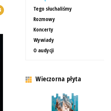
Tego słuchaliśmy
Rozmowy
Koncerty
Wywiady
O audycji
Wieczorna płyta