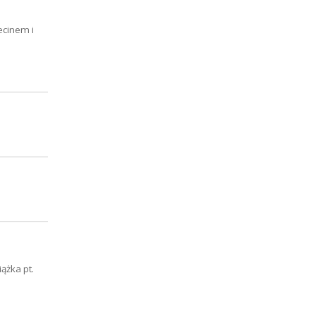
ecinem i
ążka pt.