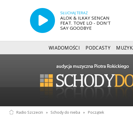
SŁUCHAJ TERAZ
ALOK & ILKAY SENCAN
FEAT. TOVE LO - DON'T
SAY GOODBYE
WIADOMOŚCI
PODCASTY
MUZYK
Radio Szczecin
»
Schody do nieba
»
Początek