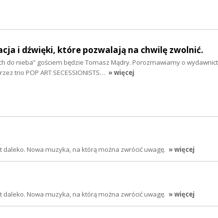
ja i dźwięki, które pozwalają na chwilę zwolnić.
ach do nieba” gościem będzie Tomasz Mądry. Porozmawiamy o wydawnic
przez trio POP ART SECESSIONISTS…
» więcej
jest daleko. Nowa muzyka, na którą można zwrócić uwagę.
» więcej
jest daleko. Nowa muzyka, na którą można zwrócić uwagę.
» więcej