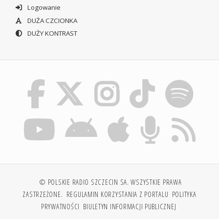
Logowanie
DUŻA CZCIONKA
DUŻY KONTRAST
© POLSKIE RADIO SZCZECIN SA. WSZYSTKIE PRAWA
ZASTRZEŻONE.
REGULAMIN KORZYSTANIA Z PORTALU
POLITYKA
PRYWATNOŚCI
BIULETYN INFORMACJI PUBLICZNEJ