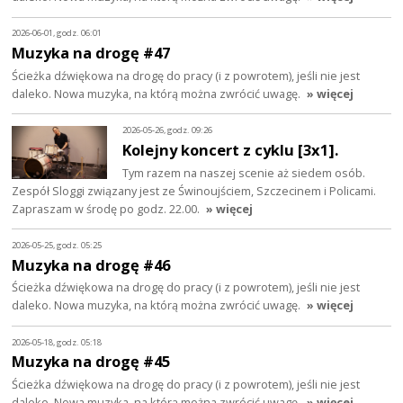
2026-06-01, godz. 06:01
Muzyka na drogę #47
Ścieżka dźwiękowa na drogę do pracy (i z powrotem), jeśli nie jest
daleko. Nowa muzyka, na którą można zwrócić uwagę.
» więcej
2026-05-26, godz. 09:26
Kolejny koncert z cyklu [3x1].
Tym razem na naszej scenie aż siedem osób.
Zespół Sloggi związany jest ze Świnoujściem, Szczecinem i Policami.
Zapraszam w środę po godz. 22.00.
» więcej
2026-05-25, godz. 05:25
Muzyka na drogę #46
Ścieżka dźwiękowa na drogę do pracy (i z powrotem), jeśli nie jest
daleko. Nowa muzyka, na którą można zwrócić uwagę.
» więcej
2026-05-18, godz. 05:18
Muzyka na drogę #45
Ścieżka dźwiękowa na drogę do pracy (i z powrotem), jeśli nie jest
daleko. Nowa muzyka, na którą można zwrócić uwagę.
» więcej