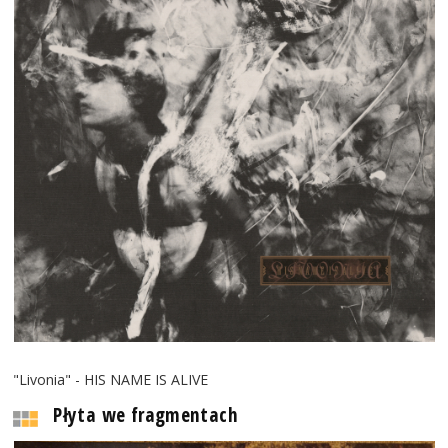
"Livonia" - HIS NAME IS ALIVE
Płyta we fragmentach