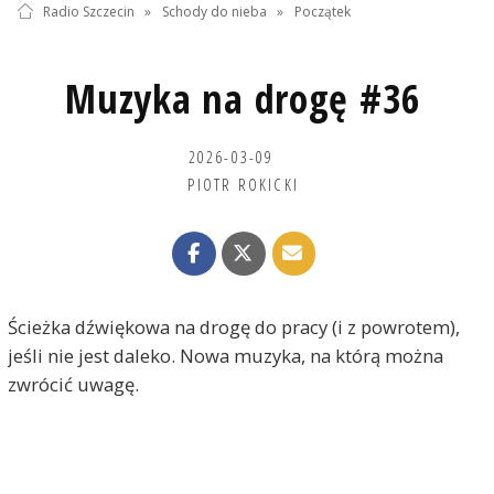
Radio Szczecin
»
Schody do nieba
»
Początek
Muzyka na drogę #36
2026-03-09
PIOTR ROKICKI
Ścieżka dźwiękowa na drogę do pracy (i z powrotem),
jeśli nie jest daleko. Nowa muzyka, na którą można
zwrócić uwagę.