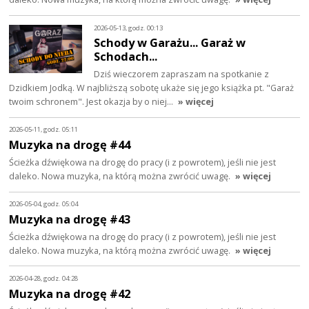
2026-05-13, godz. 00:13
Schody w Garażu... Garaż w
Schodach...
Dziś wieczorem zapraszam na spotkanie z
Dzidkiem Jodką. W najbliższą sobotę ukaże się jego książka pt. "Garaż
twoim schronem". Jest okazja by o niej…
» więcej
2026-05-11, godz. 05:11
Muzyka na drogę #44
Ścieżka dźwiękowa na drogę do pracy (i z powrotem), jeśli nie jest
daleko. Nowa muzyka, na którą można zwrócić uwagę.
» więcej
2026-05-04, godz. 05:04
Muzyka na drogę #43
Ścieżka dźwiękowa na drogę do pracy (i z powrotem), jeśli nie jest
daleko. Nowa muzyka, na którą można zwrócić uwagę.
» więcej
2026-04-28, godz. 04:28
Muzyka na drogę #42