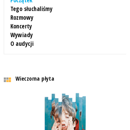
Tego słuchaliśmy
Rozmowy
Koncerty
Wywiady
O audycji
Wieczorna płyta