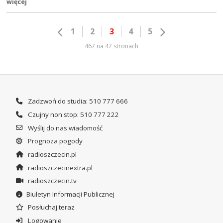
więcej
1
2
3
4
5
467 na 47 stronach
Zadzwoń do studia: 510 777 666
Czujny non stop: 510 777 222
Wyślij do nas wiadomość
Prognoza pogody
radioszczecin.pl
radioszczecinextra.pl
radioszczecin.tv
Biuletyn Informacji Publicznej
Posłuchaj teraz
Logowanie