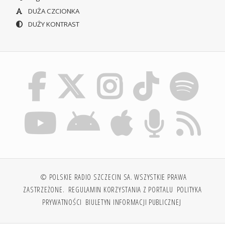
DUŻA CZCIONKA
DUŻY KONTRAST
© POLSKIE RADIO SZCZECIN SA. WSZYSTKIE PRAWA
ZASTRZEŻONE.
REGULAMIN KORZYSTANIA Z PORTALU
POLITYKA
PRYWATNOŚCI
BIULETYN INFORMACJI PUBLICZNEJ