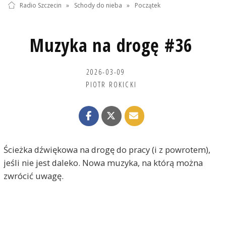
Radio Szczecin
»
Schody do nieba
»
Początek
Muzyka na drogę #36
2026-03-09
PIOTR ROKICKI
Ścieżka dźwiękowa na drogę do pracy (i z powrotem),
jeśli nie jest daleko. Nowa muzyka, na którą można
zwrócić uwagę.