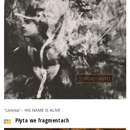
"Livonia" - HIS NAME IS ALIVE
Płyta we fragmentach