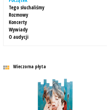
Tego słuchaliśmy
Rozmowy
Koncerty
Wywiady
O audycji
Wieczorna płyta