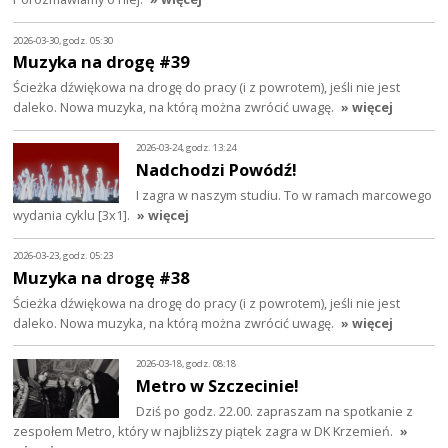
2026-03-30, godz. 05:30
Muzyka na drogę #39
Ścieżka dźwiękowa na drogę do pracy (i z powrotem), jeśli nie jest
daleko. Nowa muzyka, na którą można zwrócić uwagę.
» więcej
2026-03-24, godz. 13:24
Nadchodzi Powódź!
I zagra w naszym studiu. To w ramach marcowego
wydania cyklu [3x1].
» więcej
2026-03-23, godz. 05:23
Muzyka na drogę #38
Ścieżka dźwiękowa na drogę do pracy (i z powrotem), jeśli nie jest
daleko. Nowa muzyka, na którą można zwrócić uwagę.
» więcej
2026-03-18, godz. 08:18
Metro w Szczecinie!
Dziś po godz. 22.00. zapraszam na spotkanie z
zespołem Metro, który w najbliższy piątek zagra w DK Krzemień.
»