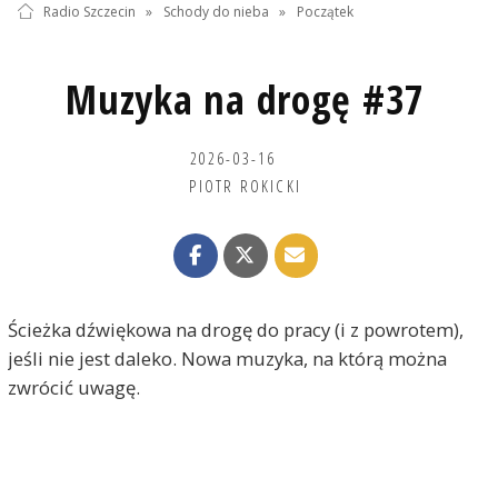
Radio Szczecin
»
Schody do nieba
»
Początek
Muzyka na drogę #37
2026-03-16
PIOTR ROKICKI
Ścieżka dźwiękowa na drogę do pracy (i z powrotem),
jeśli nie jest daleko. Nowa muzyka, na którą można
zwrócić uwagę.