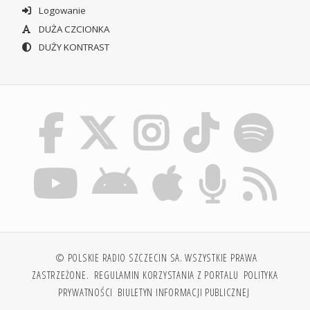
Logowanie
DUŻA CZCIONKA
DUŻY KONTRAST
© POLSKIE RADIO SZCZECIN SA. WSZYSTKIE PRAWA
ZASTRZEŻONE.
REGULAMIN KORZYSTANIA Z PORTALU
POLITYKA
PRYWATNOŚCI
BIULETYN INFORMACJI PUBLICZNEJ