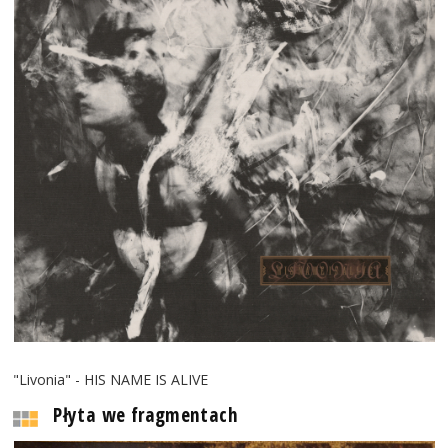
"Livonia" - HIS NAME IS ALIVE
Płyta we fragmentach