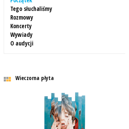
Tego słuchaliśmy
Rozmowy
Koncerty
Wywiady
O audycji
Wieczorna płyta