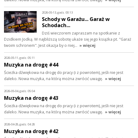
2026-05-13, godz. 00:13
Schody w Garażu... Garaż w
Schodach...
Dziś wieczorem zapraszam na spotkanie z
Dzidkiem Jodką. W najbliższą sobotę ukaże się jego książka pt. "Garaż
twoim schronem". Jest okazja by o niej…
» więcej
2026-05-11, godz. 05:11
Muzyka na drogę #44
Ścieżka dźwiękowa na drogę do pracy (i z powrotem), jeśli nie jest
daleko. Nowa muzyka, na którą można zwrócić uwagę.
» więcej
2026-05-04, godz. 05:04
Muzyka na drogę #43
Ścieżka dźwiękowa na drogę do pracy (i z powrotem), jeśli nie jest
daleko. Nowa muzyka, na którą można zwrócić uwagę.
» więcej
2026-04-28, godz. 04:28
Muzyka na drogę #42