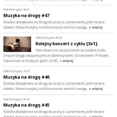
2026-06-01, godz. 06:01
Muzyka na drogę #47
Ścieżka dźwiękowa na drogę do pracy (i z powrotem), jeśli nie jest
daleko. Nowa muzyka, na którą można zwrócić uwagę.
» więcej
2026-05-26, godz. 09:26
Kolejny koncert z cyklu [3x1].
Tym razem na naszej scenie aż siedem osób.
Zespół Sloggi związany jest ze Świnoujściem, Szczecinem i Policami.
Zapraszam w środę po godz. 22.00.
» więcej
2026-05-25, godz. 05:25
Muzyka na drogę #46
Ścieżka dźwiękowa na drogę do pracy (i z powrotem), jeśli nie jest
daleko. Nowa muzyka, na którą można zwrócić uwagę.
» więcej
2026-05-18, godz. 05:18
Muzyka na drogę #45
Ścieżka dźwiękowa na drogę do pracy (i z powrotem), jeśli nie jest
daleko. Nowa muzyka, na którą można zwrócić uwagę.
» więcej