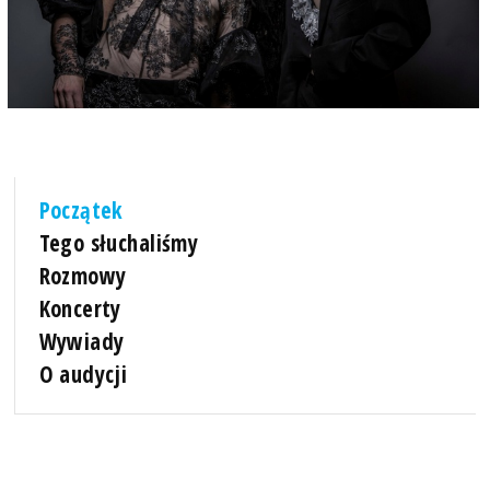
Początek
Tego słuchaliśmy
Rozmowy
Koncerty
Wywiady
O audycji