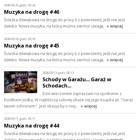
2026-05-25, godz. 05:25
Muzyka na drogę #46
Ścieżka dźwiękowa na drogę do pracy (i z powrotem), jeśli nie jest
daleko. Nowa muzyka, na którą można zwrócić uwagę.
» więcej
2026-05-18, godz. 05:18
Muzyka na drogę #45
Ścieżka dźwiękowa na drogę do pracy (i z powrotem), jeśli nie jest
daleko. Nowa muzyka, na którą można zwrócić uwagę.
» więcej
2026-05-13, godz. 00:13
Schody w Garażu... Garaż w
Schodach...
Dziś wieczorem zapraszam na spotkanie z
Dzidkiem Jodką. W najbliższą sobotę ukaże się jego książka pt. "Garaż
twoim schronem". Jest okazja by o niej…
» więcej
2026-05-11, godz. 05:11
Muzyka na drogę #44
Ścieżka dźwiękowa na drogę do pracy (i z powrotem), jeśli nie jest
daleko. Nowa muzyka, na którą można zwrócić uwagę.
» więcej