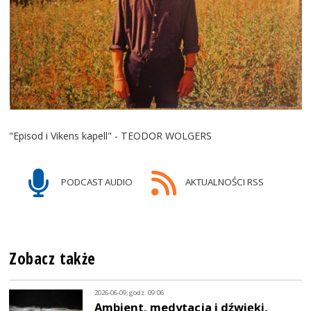
"Episod i Vikens kapell" - TEODOR WOLGERS
PODCAST AUDIO
AKTUALNOŚCI RSS
Zobacz także
2026-06-09, godz. 09:06
Ambient, medytacja i dźwięki,