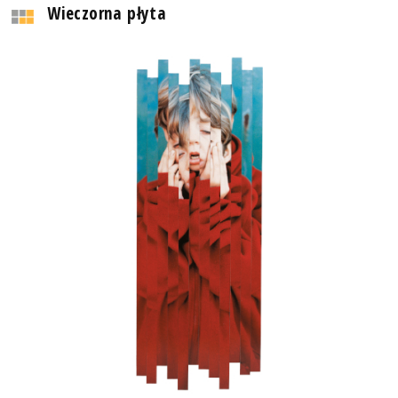
Wieczorna płyta