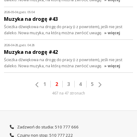
2026-05-04, godz. 05:04
Muzyka na drogę #43
Ścieżka dźwiękowa na drogę do pracy (i z powrotem), jeśli nie jest
daleko. Nowa muzyka, na którą można zwrócić uwagę.
» więcej
2026-04-28, godz. 04:28
Muzyka na drogę #42
Ścieżka dźwiękowa na drogę do pracy (i z powrotem), jeśli nie jest
daleko. Nowa muzyka, na którą można zwrócić uwagę.
» więcej
1
2
3
4
5
467 na 47 stronach
Zadzwoń do studia: 510 777 666
Czujny non stop: 510 777 222