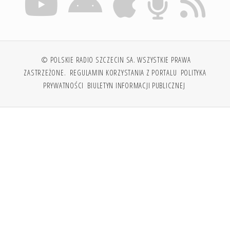
© POLSKIE RADIO SZCZECIN SA. WSZYSTKIE PRAWA
ZASTRZEŻONE.
REGULAMIN KORZYSTANIA Z PORTALU
POLITYKA
PRYWATNOŚCI
BIULETYN INFORMACJI PUBLICZNEJ