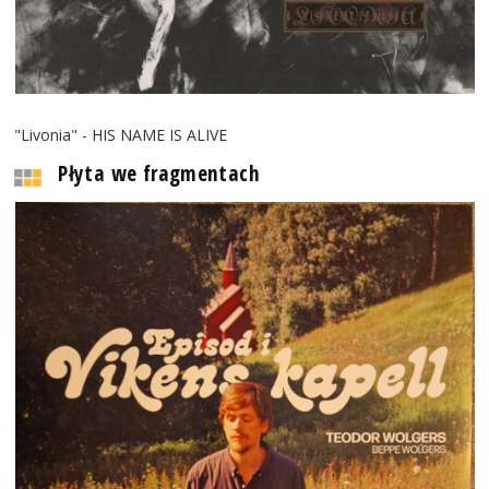
"Livonia" - HIS NAME IS ALIVE
Płyta we fragmentach