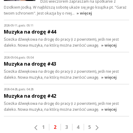
Dziś wieczorem zapraszam na spotkanie z
Dzidkiem Jodką. W najbliższą sobotę ukaże się jego książka pt. "Garaż
twoim schronem". Jest okazja by o niej…
» więcej
2026-05-11, godz. 05:11
Muzyka na drogę #44
Ścieżka dźwiękowa na drogę do pracy (i z powrotem), jeśli nie jest
daleko. Nowa muzyka, na którą można zwrócić uwagę.
» więcej
2026-05-04, godz. 05:04
Muzyka na drogę #43
Ścieżka dźwiękowa na drogę do pracy (i z powrotem), jeśli nie jest
daleko. Nowa muzyka, na którą można zwrócić uwagę.
» więcej
2026-04-28, godz. 04:28
Muzyka na drogę #42
Ścieżka dźwiękowa na drogę do pracy (i z powrotem), jeśli nie jest
daleko. Nowa muzyka, na którą można zwrócić uwagę.
» więcej
1
2
3
4
5