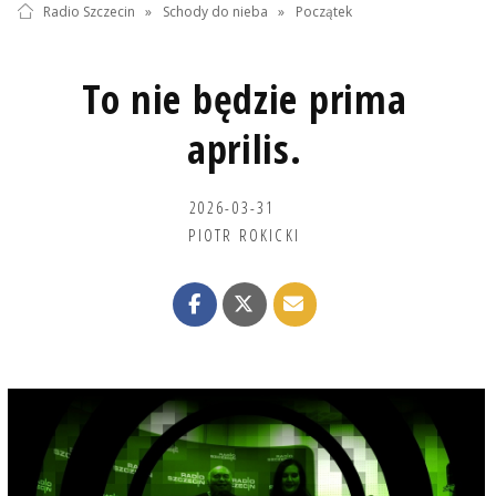
Radio Szczecin
»
Schody do nieba
»
Początek
To nie będzie prima
aprilis.
2026-03-31
PIOTR ROKICKI