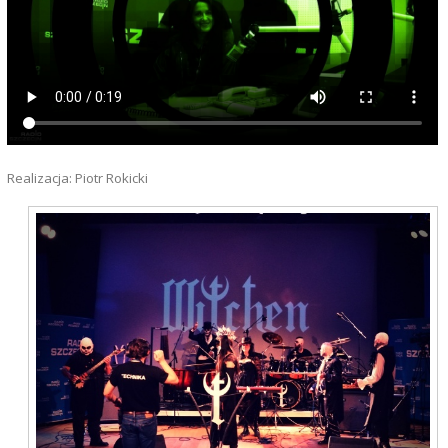
Realizacja: Piotr Rokicki