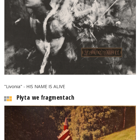
"Livonia" - HIS NAME IS ALIVE
Płyta we fragmentach