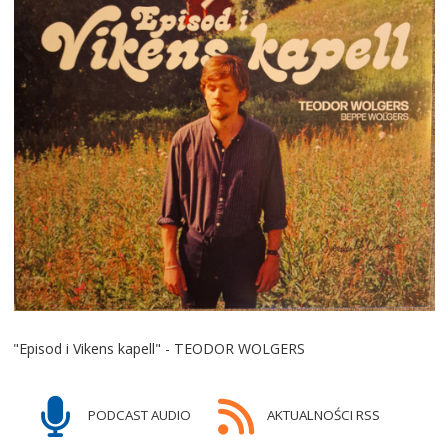
"Episod i Vikens kapell" - TEODOR WOLGERS
PODCAST AUDIO
AKTUALNOŚCI RSS