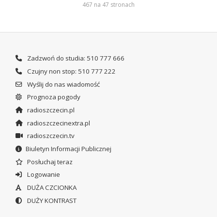
467 na 47 stronach
Zadzwoń do studia: 510 777 666
Czujny non stop: 510 777 222
Wyślij do nas wiadomość
Prognoza pogody
radioszczecin.pl
radioszczecinextra.pl
radioszczecin.tv
Biuletyn Informacji Publicznej
Posłuchaj teraz
Logowanie
DUŻA CZCIONKA
DUŻY KONTRAST