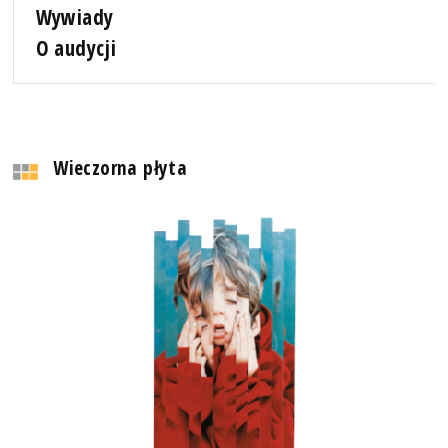
Wywiady
O audycji
Wieczorna płyta