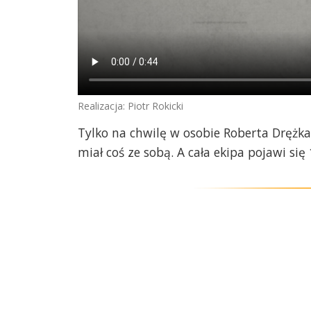
Realizacja: Piotr Rokicki
Tylko na chwilę w osobie Roberta Drężka,
miał coś ze sobą. A cała ekipa pojawi si