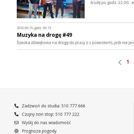
środę po godz. 22.00.
»
2026-06-15, godz. 06:15
Muzyka na drogę #49
Ścieżka dźwiękowa na drogę do pracy (i z powrotem), jeśli nie 
1
Zadzwoń do studia: 510 777 666
Czujny non stop: 510 777 222
Wyślij do nas wiadomość
Prognoza pogody