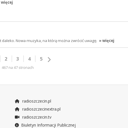
 więcej
jest daleko. Nowa muzyka, na którą można zwrócić uwagę.
» więcej
2
3
4
5
467 na 47 stronach
radioszczecin.pl
radioszczecinextra.pl
radioszczecin.tv
Biuletyn Informacji Publicznej