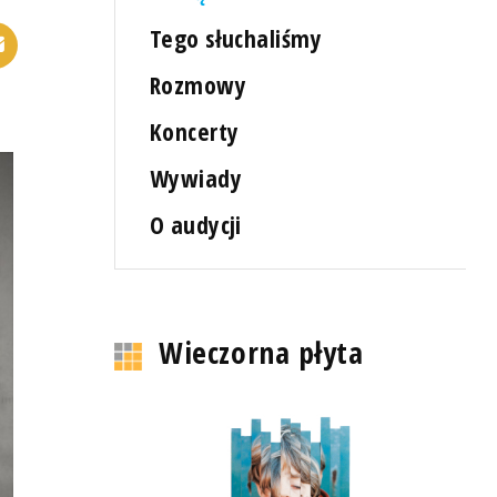
Tego słuchaliśmy
Rozmowy
Koncerty
Wywiady
O audycji
Wieczorna płyta