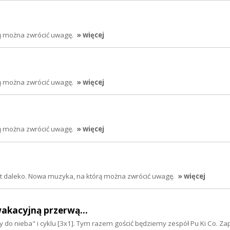
rą można zwrócić uwagę.
» więcej
rą można zwrócić uwagę.
» więcej
rą można zwrócić uwagę.
» więcej
jest daleko. Nowa muzyka, na którą można zwrócić uwagę.
» więcej
akacyjną przerwą...
y do nieba" i cyklu [3x1]. Tym razem gościć będziemy zespół Pu Ki Co. Z