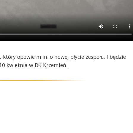
 który opowie m.in. o nowej płycie zespołu. I będzie
ę 10 kwietnia w DK Krzemień.