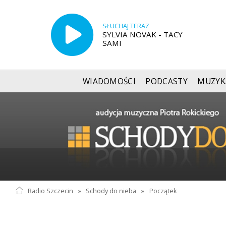
SŁUCHAJ TERAZ
SYLVIA NOVAK - TACY
SAMI
WIADOMOŚCI
PODCASTY
MUZYK
Radio Szczecin
»
Schody do nieba
»
Początek