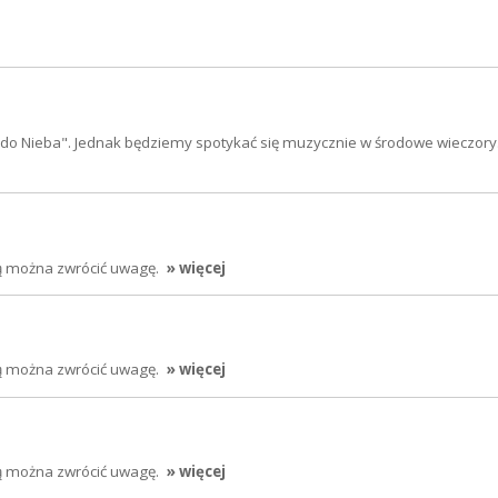
do Nieba". Jednak będziemy spotykać się muzycznie w środowe wieczory.
rą można zwrócić uwagę.
» więcej
rą można zwrócić uwagę.
» więcej
rą można zwrócić uwagę.
» więcej