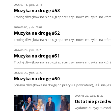
2026-07-13, godz. 06:13
Muzyka na drogę #53
Trochę dźwięków na niedługi spacer czyli nowa muzyka, na któ
2026-07-06, godz. 06:07
Muzyka na drogę #52
Trochę dźwięków na niedługi spacer czyli nowa muzyka, na któ
2026-06-29, godz. 06:29
Muzyka na drogę #51
Trochę dźwięków na niedługi spacer czyli nowa muzyka, na któ
2026-06-22, godz. 06:22
Muzyka na drogę #50
Ścieżka dźwiękowa na drogę do pracy (i z powrotem), jeśli nie 
2026-06-22, godz. 13:22
Ostatnie przed w
wydanie audycji "Schod