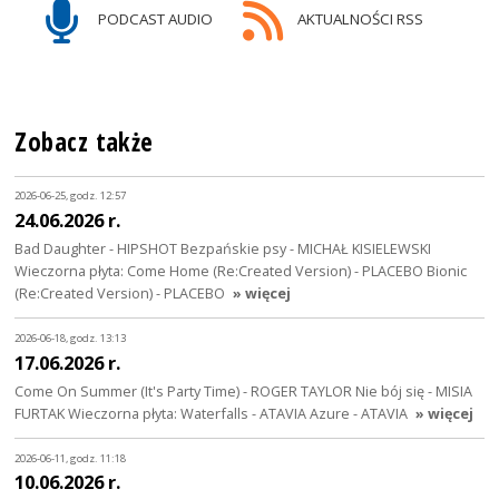
PODCAST AUDIO
AKTUALNOŚCI RSS
Zobacz także
2026-06-25, godz. 12:57
24.06.2026 r.
Bad Daughter - HIPSHOT Bezpańskie psy - MICHAŁ KISIELEWSKI
Wieczorna płyta: Come Home (Re:Created Version) - PLACEBO Bionic
(Re:Created Version) - PLACEBO
» więcej
2026-06-18, godz. 13:13
17.06.2026 r.
Come On Summer (It's Party Time) - ROGER TAYLOR Nie bój się - MISIA
FURTAK Wieczorna płyta: Waterfalls - ATAVIA Azure - ATAVIA
» więcej
2026-06-11, godz. 11:18
10.06.2026 r.