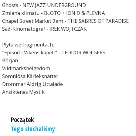
Ghosts - NEW JAZZ UNDERGROUND
Zmiana klimatu - BŁOTO + ION D & PLEVNA
Chapel Street Market 9am - THE SABRES OF PARADISE
Sad-Kinomatograf - IREK WOJTCZAK
Płyta we fragmentach:
"Episod i Vikens kapell" - TEODOR WOLGERS
Början
Vildmarkshelgedom
Sömnlösa Kärleksnätter
Drömmar Aldrig Uttalade
Ansiktenas Mystik
Początek
Tego słuchaliśmy