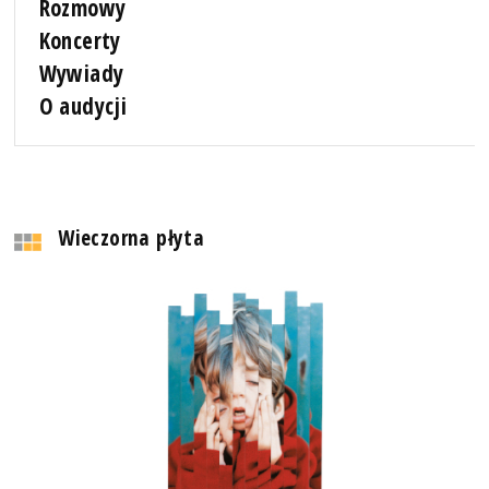
Rozmowy
Koncerty
Wywiady
O audycji
Wieczorna płyta