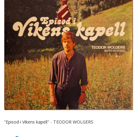
"Episod i Vikens kapell" - TEODOR WOLGERS