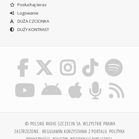
Posłuchaj teraz
Logowanie
DUŻA CZCIONKA
DUŻY KONTRAST
© POLSKIE RADIO SZCZECIN SA. WSZYSTKIE PRAWA
ZASTRZEŻONE.
REGULAMIN KORZYSTANIA Z PORTALU
POLITYKA