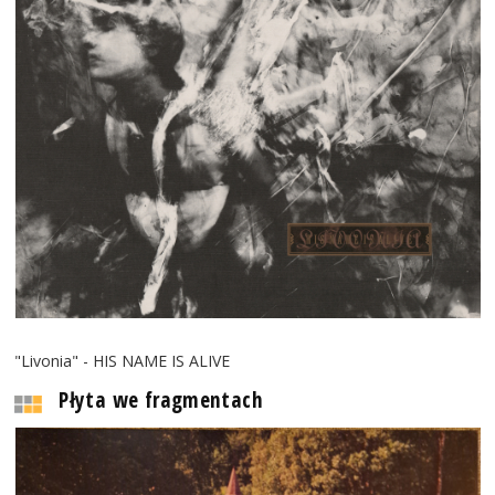
"Livonia" - HIS NAME IS ALIVE
Płyta we fragmentach