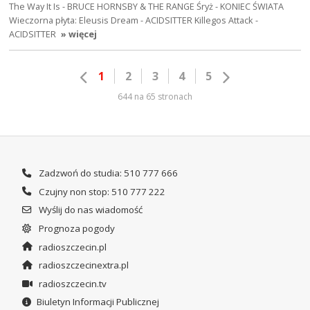
The Way It Is - BRUCE HORNSBY & THE RANGE Śryż - KONIEC ŚWIATA
Wieczorna płyta: Eleusis Dream - ACIDSITTER Killegos Attack -
ACIDSITTER
» więcej
1
2
3
4
5
644 na 65 stronach
Zadzwoń do studia: 510 777 666
Czujny non stop: 510 777 222
Wyślij do nas wiadomość
Prognoza pogody
radioszczecin.pl
radioszczecinextra.pl
radioszczecin.tv
Biuletyn Informacji Publicznej