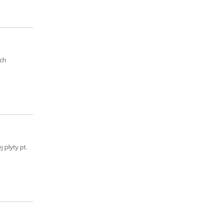
ch
płyty pt.