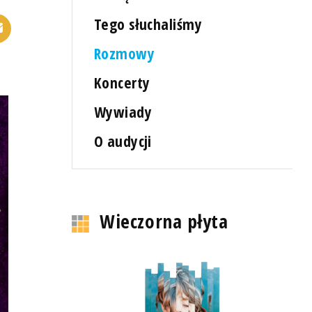
Tego słuchaliśmy
Rozmowy
Koncerty
Wywiady
O audycji
Wieczorna płyta