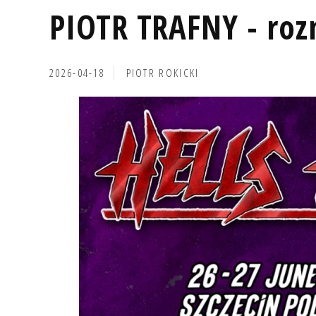
PIOTR TRAFNY - ro
2026-04-18
PIOTR ROKICKI