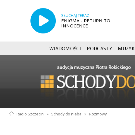
SŁUCHAJ TERAZ
ENIGMA - RETURN TO
INNOCENCE
WIADOMOŚCI
PODCASTY
MUZYK
Radio Szczecin
»
Schody do nieba
»
Rozmowy