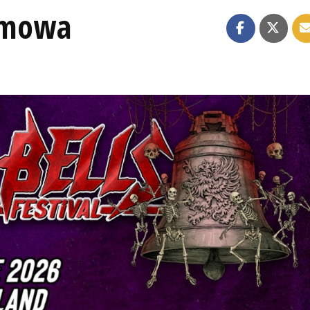
zmowa