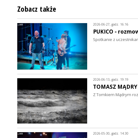
Zobacz także
2026-06-27, godz. 16:16
PUKICO - rozmo
Spotkanie z uczestnika
2026-06-13, godz. 19:19
TOMASZ MĄDRY 
Z Tomkiem Mądrym rozma
2026-05-30, godz. 14:30