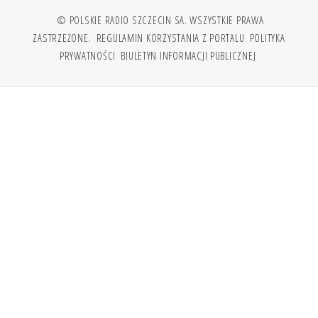
© POLSKIE RADIO SZCZECIN SA. WSZYSTKIE PRAWA
ZASTRZEŻONE.
REGULAMIN KORZYSTANIA Z PORTALU
POLITYKA
PRYWATNOŚCI
BIULETYN INFORMACJI PUBLICZNEJ