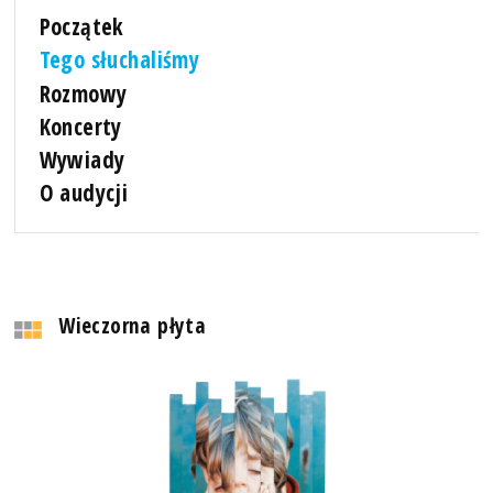
Początek
Tego słuchaliśmy
Rozmowy
Koncerty
Wywiady
O audycji
Wieczorna płyta