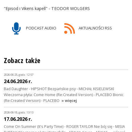
"Episod i Vikens kapell" - TEODOR WOLGERS
PODCAST AUDIO
AKTUALNOŚCI RSS
Zobacz także
2026-06-25, godz. 12:57
24.06.2026 r.
Bad Daughter - HIPSHOT Bezpańskie psy - MICHAŁ KISIELEWSKI
Wieczorna płyta: Come Home (Re:Created Version) - PLACEBO Bionic
(Re:Created Version) - PLACEBO
» więcej
2026-06-18, godz. 13:13
17.06.2026 r.
Come On Summer (It's Party Time) - ROGER TAYLOR Nie bój się - MISIA