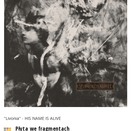
"Livonia" - HIS NAME IS ALIVE
Płyta we fragmentach