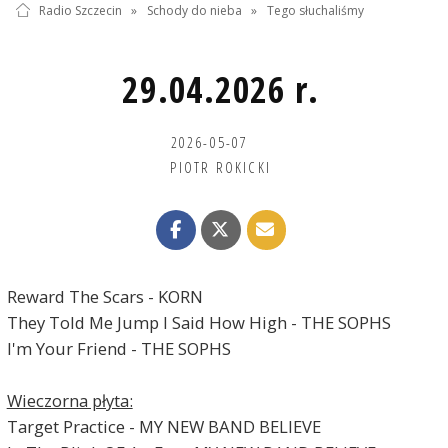
Radio Szczecin
»
Schody do nieba
»
Tego słuchaliśmy
29.04.2026 r.
2026-05-07
PIOTR ROKICKI
Reward The Scars - KORN
They Told Me Jump I Said How High - THE SOPHS
I'm Your Friend - THE SOPHS
Wieczorna płyta:
Target Practice - MY NEW BAND BELIEVE