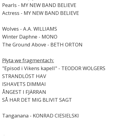
Pearls - MY NEW BAND BELIEVE
Actress - MY NEW BAND BELIEVE
Wolves - A.A. WILLIAMS
Winter Daphne - MONO
The Ground Above - BETH ORTON
Płyta we fragmentach:
"Episod i Vikens kapell" - TEODOR WOLGERS
STRANDLÖST HAV
ISHAVETS DIMMAI
ÅNGEST I FJÄRRAN
SÅ HAR DET MIG BLIVIT SAGT
Tanganana - KONRAD CIESIELSKI