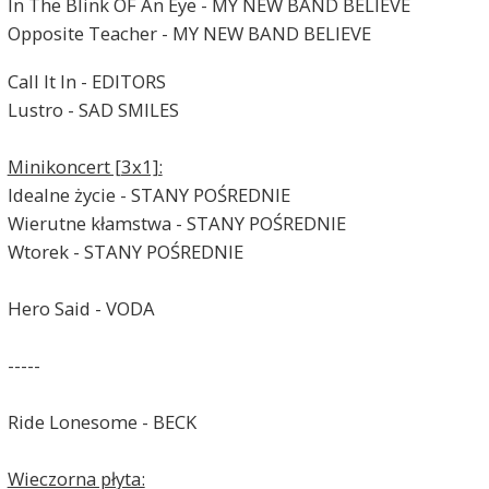
In The Blink OF An Eye - MY NEW BAND BELIEVE
Opposite Teacher - MY NEW BAND BELIEVE
Call It In - EDITORS
Lustro - SAD SMILES
Minikoncert [3x1]:
Idealne życie - STANY POŚREDNIE
Wierutne kłamstwa - STANY POŚREDNIE
Wtorek - STANY POŚREDNIE
Hero Said - VODA
-----
Ride Lonesome - BECK
Wieczorna płyta: