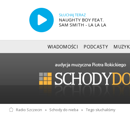
SŁUCHAJ TERAZ
NAUGHTY BOY FEAT.
SAM SMITH - LA LA LA
WIADOMOŚCI
PODCASTY
MUZYK
Radio Szczecin
»
Schody do nieba
»
Tego słuchaliśmy