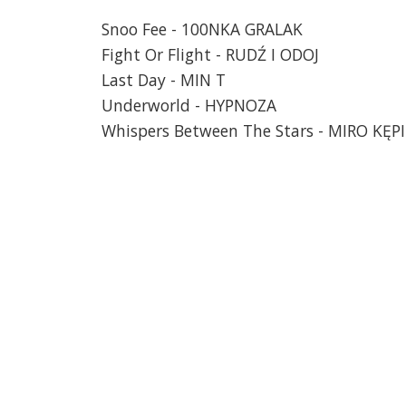
Snoo Fee - 100NKA GRALAK
Fight Or Flight - RUDŹ I ODOJ
Last Day - MIN T
Underworld - HYPNOZA
Whispers Between The Stars - MIRO KĘP