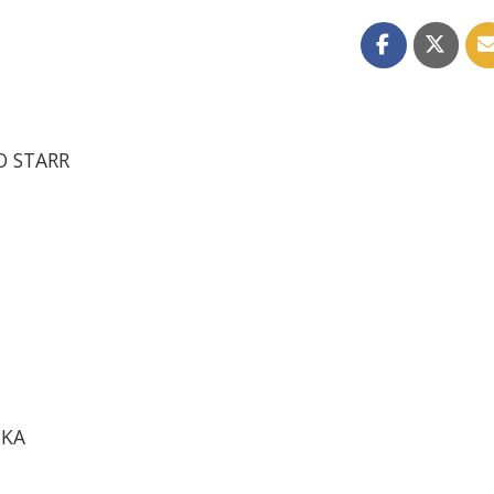
O STARR
CKA