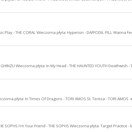
sic Play - THE CORAL Wieczorna płyta: Hyperion - DAFFODIL PILL Wanna Feel
 GHINZU Wieczorna płyta: In My Head - THE HAUNTED YOUTH Deathwish - 
czorna płyta: In Times Of Dragons - TORI AMOS St. Teresa - TORI AMOS
HE SOPHS I'm Your Friend - THE SOPHS Wieczorna płyta: Target Practice -