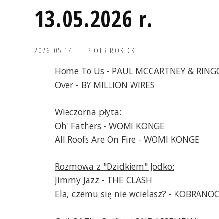
13.05.2026 r.
2026-05-14
PIOTR ROKICKI
Home To Us - PAUL MCCARTNEY & RING
Over - BY MILLION WIRES
Wieczorna płyta:
Oh' Fathers - WOMI KONGE
All Roofs Are On Fire - WOMI KONGE
Rozmowa z "Dzidkiem" Jodko:
Jimmy Jazz - THE CLASH
Ela, czemu się nie wcielasz? - KOBRANO