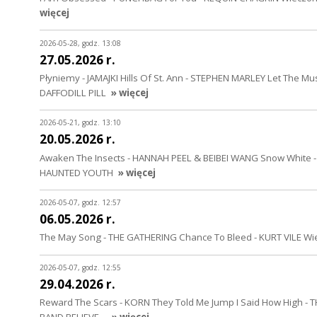
więcej
2026-05-28, godz. 13:08
27.05.2026 r.
Płyniemy - JAMAJKI Hills Of St. Ann - STEPHEN MARLEY Let The Mu
DAFFODILL PILL
» więcej
2026-05-21, godz. 13:10
20.05.2026 r.
Awaken The Insects - HANNAH PEEL & BEIBEI WANG Snow White -
HAUNTED YOUTH
» więcej
2026-05-07, godz. 12:57
06.05.2026 r.
The May Song - THE GATHERING Chance To Bleed - KURT VILE Wie
2026-05-07, godz. 12:55
29.04.2026 r.
Reward The Scars - KORN They Told Me Jump I Said How High - T