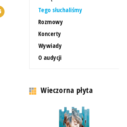
Tego słuchaliśmy
Rozmowy
Koncerty
Wywiady
O audycji
Wieczorna płyta