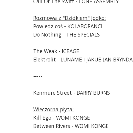
Call Of The Swift - LONE ASSEMBLY
Rozmowa z "Dzidkiem" Jodko:
Powiedz coś - KOLABORANCI
Do Nothing - THE SPECIALS
The Weak - ICEAGE
Elektrolit - LUNAMË I JAKUB JAN BRYNDA
-----
Kenmure Street - BARRY BURNS
Wieczorna płyta:
Kill Ego - WOMI KONGE
Between Rivers - WOMI KONGE