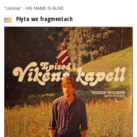
"Livonia" - HIS NAME IS ALIVE
Płyta we fragmentach