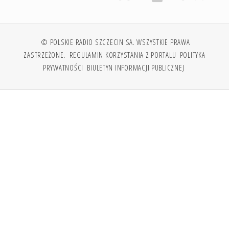
© POLSKIE RADIO SZCZECIN SA. WSZYSTKIE PRAWA
ZASTRZEŻONE.
REGULAMIN KORZYSTANIA Z PORTALU
POLITYKA
PRYWATNOŚCI
BIULETYN INFORMACJI PUBLICZNEJ