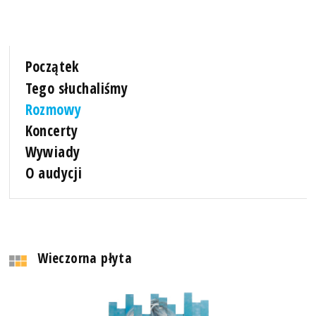
Początek
Tego słuchaliśmy
Rozmowy
Koncerty
Wywiady
O audycji
Wieczorna płyta