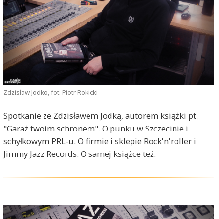
Zdzisław Jodko, fot. Piotr Rokicki
Spotkanie ze Zdzisławem Jodką, autorem książki pt.
"Garaż twoim schronem". O punku w Szczecinie i
schyłkowym PRL-u. O firmie i sklepie Rock'n'roller i
Jimmy Jazz Records. O samej książce też.