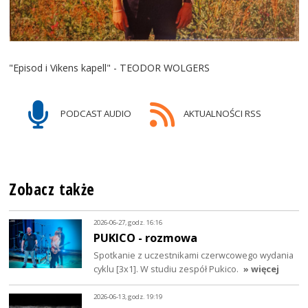
"Episod i Vikens kapell" - TEODOR WOLGERS
PODCAST AUDIO
AKTUALNOŚCI RSS
Zobacz także
2026-06-27, godz. 16:16
PUKICO - rozmowa
Spotkanie z uczestnikami czerwcowego wydania
cyklu [3x1]. W studiu zespół Pukico.
» więcej
2026-06-13, godz. 19:19