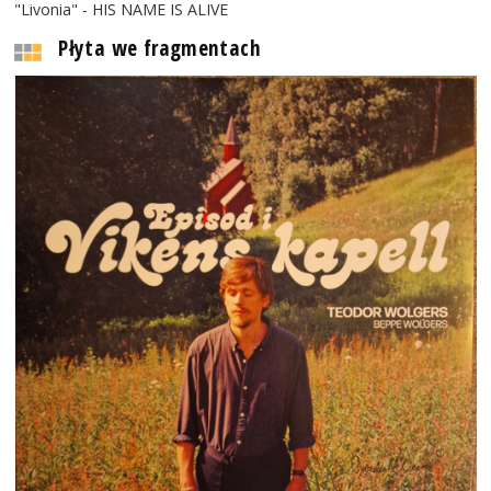
"Livonia" - HIS NAME IS ALIVE
Płyta we fragmentach