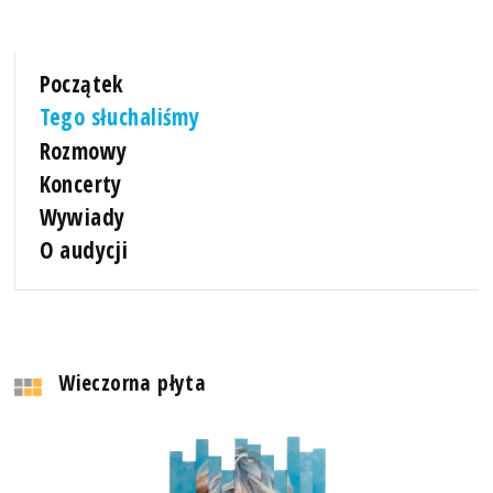
Początek
Tego słuchaliśmy
Rozmowy
Koncerty
Wywiady
O audycji
Wieczorna płyta