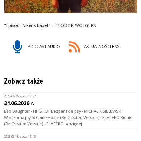
"Episod i Vikens kapell" - TEODOR WOLGERS
PODCAST AUDIO
AKTUALNOŚCI RSS
Zobacz także
2026-06-25, godz. 12:57
24.06.2026 r.
Bad Daughter - HIPSHOT Bezpańskie psy - MICHAŁ KISIELEWSKI
Wieczorna płyta: Come Home (Re:Created Version) - PLACEBO Bionic
(Re:Created Version) - PLACEBO
» więcej
2026-06-18, godz. 13:13