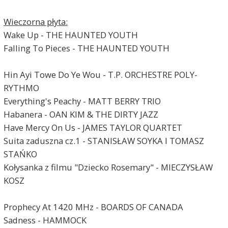
Wieczorna płyta:
Wake Up - THE HAUNTED YOUTH
Falling To Pieces - THE HAUNTED YOUTH
Hin Ayi Towe Do Ye Wou - T.P. ORCHESTRE POLY-
RYTHMO
Everything's Peachy - MATT BERRY TRIO
Habanera - OAN KIM & THE DIRTY JAZZ
Have Mercy On Us - JAMES TAYLOR QUARTET
Suita zaduszna cz.1 - STANISŁAW SOYKA I TOMASZ
STAŃKO
Kołysanka z filmu "Dziecko Rosemary" - MIECZYSŁAW
KOSZ
Prophecy At 1420 MHz - BOARDS OF CANADA
Sadness - HAMMOCK