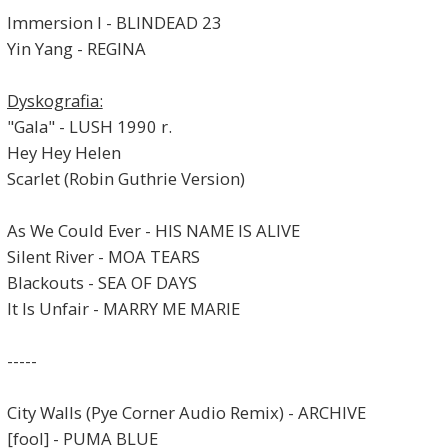
Immersion I - BLINDEAD 23
Yin Yang - REGINA
Dyskografia:
"Gala" - LUSH 1990 r.
Hey Hey Helen
Scarlet (Robin Guthrie Version)
As We Could Ever - HIS NAME IS ALIVE
Silent River - MOA TEARS
Blackouts - SEA OF DAYS
It Is Unfair - MARRY ME MARIE
-----
City Walls (Pye Corner Audio Remix) - ARCHIVE
[fool] - PUMA BLUE