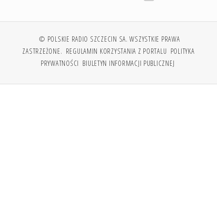
© POLSKIE RADIO SZCZECIN SA. WSZYSTKIE PRAWA
ZASTRZEŻONE.
REGULAMIN KORZYSTANIA Z PORTALU
POLITYKA
PRYWATNOŚCI
BIULETYN INFORMACJI PUBLICZNEJ