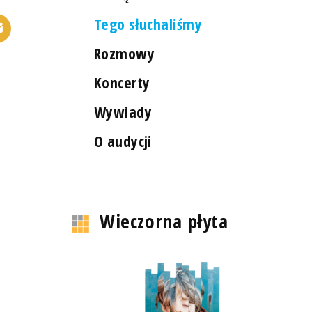
Tego słuchaliśmy
Rozmowy
Koncerty
Wywiady
O audycji
Wieczorna płyta