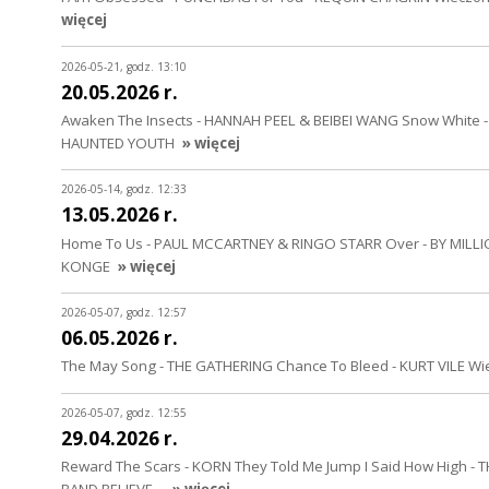
więcej
2026-05-21, godz. 13:10
20.05.2026 r.
Awaken The Insects - HANNAH PEEL & BEIBEI WANG Snow White -
HAUNTED YOUTH
» więcej
2026-05-14, godz. 12:33
13.05.2026 r.
Home To Us - PAUL MCCARTNEY & RINGO STARR Over - BY MILLION
KONGE
» więcej
2026-05-07, godz. 12:57
06.05.2026 r.
The May Song - THE GATHERING Chance To Bleed - KURT VILE Wie
2026-05-07, godz. 12:55
29.04.2026 r.
Reward The Scars - KORN They Told Me Jump I Said How High - T