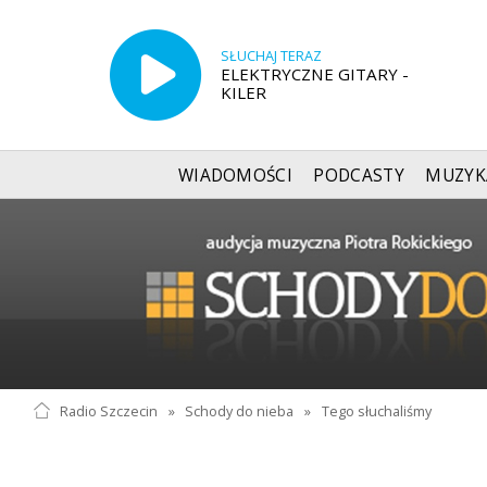
SŁUCHAJ TERAZ
ELEKTRYCZNE GITARY -
KILER
WIADOMOŚCI
PODCASTY
MUZYK
Radio Szczecin
»
Schody do nieba
»
Tego słuchaliśmy