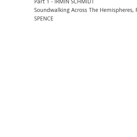
Part 1 - IRMIN SCHMIDT
Soundwalking Across The Hemispheres, F
SPENCE