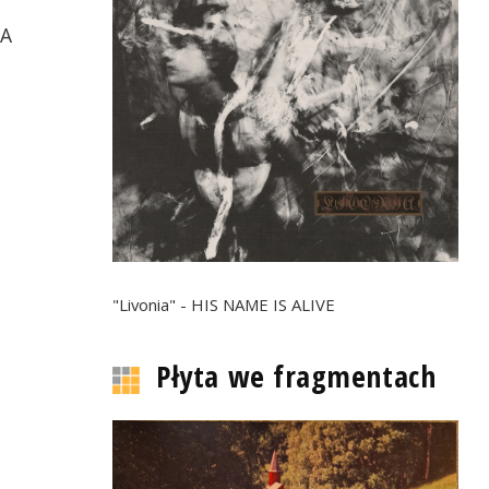
RA
"Livonia" - HIS NAME IS ALIVE
Płyta we fragmentach