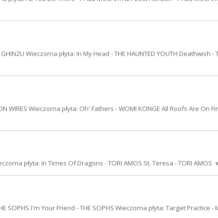
 GHINZU Wieczorna płyta: In My Head - THE HAUNTED YOUTH Deathwish - 
 WIRES Wieczorna płyta: Oh' Fathers - WOMI KONGE All Roofs Are On Fi
czorna płyta: In Times Of Dragons - TORI AMOS St. Teresa - TORI AMOS
HE SOPHS I'm Your Friend - THE SOPHS Wieczorna płyta: Target Practice -