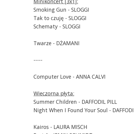
Minikoncert [3x1]:
Smoking Gun - SLOGGI
Tak to czuję - SLOGGI
Schematy - SLOGGI
Twarze - DŻAMANI
-----
Computer Love - ANNA CALVI
Wieczorna płyta:
Summer Children - DAFFODIL PILL
Night When I Found Your Soul - DAFFODI
Kairos - LAURA MISCH