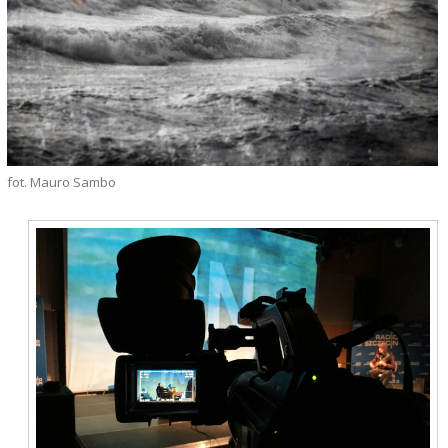
fot. Mauro Sambo