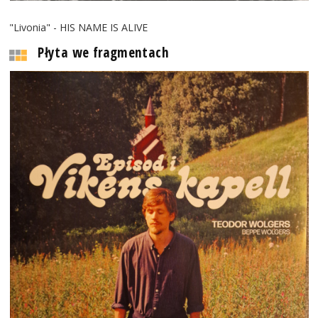
"Livonia" - HIS NAME IS ALIVE
Płyta we fragmentach