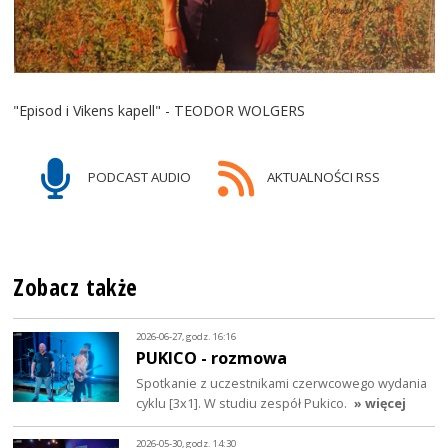
"Episod i Vikens kapell" - TEODOR WOLGERS
PODCAST AUDIO
AKTUALNOŚCI RSS
Zobacz także
2026-06-27, godz. 16:16
PUKICO - rozmowa
Spotkanie z uczestnikami czerwcowego wydania
cyklu [3x1]. W studiu zespół Pukico.
» więcej
2026-05-30, godz. 14:30