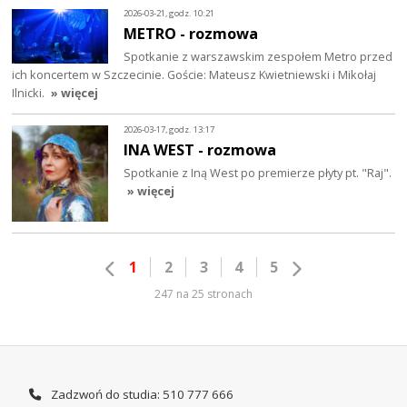
2026-03-21, godz. 10:21
METRO - rozmowa
Spotkanie z warszawskim zespołem Metro przed
ich koncertem w Szczecinie. Goście: Mateusz Kwietniewski i Mikołaj
Ilnicki.
» więcej
2026-03-17, godz. 13:17
INA WEST - rozmowa
Spotkanie z Iną West po premierze płyty pt. "Raj".
» więcej
1
2
3
4
5
247 na 25 stronach
Zadzwoń do studia: 510 777 666