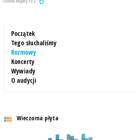
Tomek Mądry cz.2
Początek
Tego słuchaliśmy
Rozmowy
Koncerty
Wywiady
O audycji
Wieczorna płyta