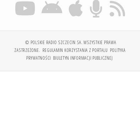
© POLSKIE RADIO SZCZECIN SA. WSZYSTKIE PRAWA
ZASTRZEŻONE.
REGULAMIN KORZYSTANIA Z PORTALU
POLITYKA
PRYWATNOŚCI
BIULETYN INFORMACJI PUBLICZNEJ