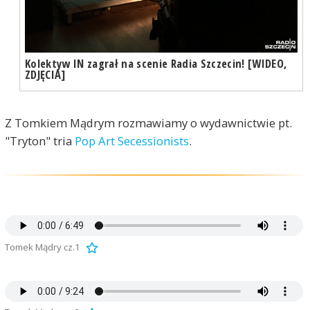
Kolektyw IN zagrał na scenie Radia Szczecin! [WIDEO,
ZDJĘCIA]
Z Tomkiem Mądrym rozmawiamy o wydawnictwie pt.
"Tryton" tria
Pop Art Secessionists
.
Tomek Mądry cz.1