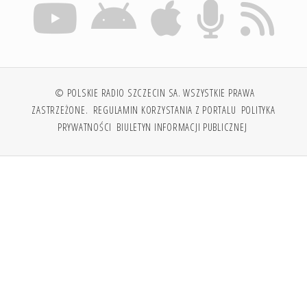
© POLSKIE RADIO SZCZECIN SA. WSZYSTKIE PRAWA
ZASTRZEŻONE.
REGULAMIN KORZYSTANIA Z PORTALU
POLITYKA
PRYWATNOŚCI
BIULETYN INFORMACJI PUBLICZNEJ