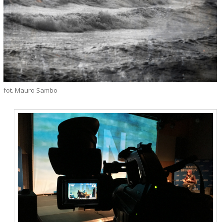
fot. Mauro Sambo