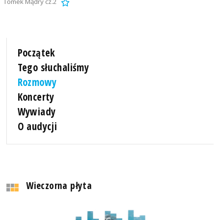
Tomek Mądry cz.2
Początek
Tego słuchaliśmy
Rozmowy
Koncerty
Wywiady
O audycji
Wieczorna płyta