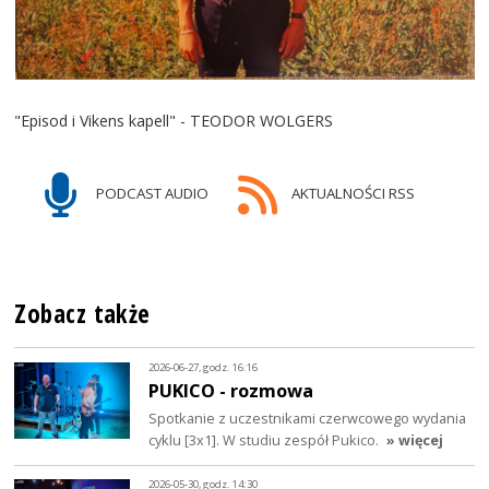
"Episod i Vikens kapell" - TEODOR WOLGERS
PODCAST AUDIO
AKTUALNOŚCI RSS
Zobacz także
2026-06-27, godz. 16:16
PUKICO - rozmowa
Spotkanie z uczestnikami czerwcowego wydania
cyklu [3x1]. W studiu zespół Pukico.
» więcej
2026-05-30, godz. 14:30