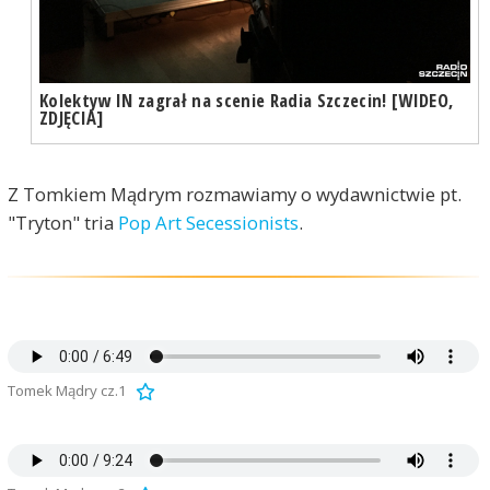
Kolektyw IN zagrał na scenie Radia Szczecin! [WIDEO,
ZDJĘCIA]
Z Tomkiem Mądrym rozmawiamy o wydawnictwie pt.
"Tryton" tria
Pop Art Secessionists
.
Tomek Mądry cz.1