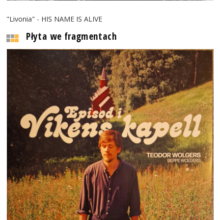
"Livonia" - HIS NAME IS ALIVE
Płyta we fragmentach