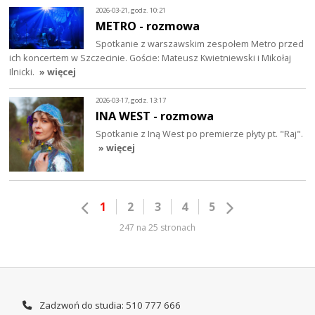
2026-03-21, godz. 10:21
METRO - rozmowa
Spotkanie z warszawskim zespołem Metro przed
ich koncertem w Szczecinie. Goście: Mateusz Kwietniewski i Mikołaj
Ilnicki.
» więcej
2026-03-17, godz. 13:17
INA WEST - rozmowa
Spotkanie z Iną West po premierze płyty pt. "Raj".
» więcej
1
2
3
4
5
247 na 25 stronach
Zadzwoń do studia: 510 777 666