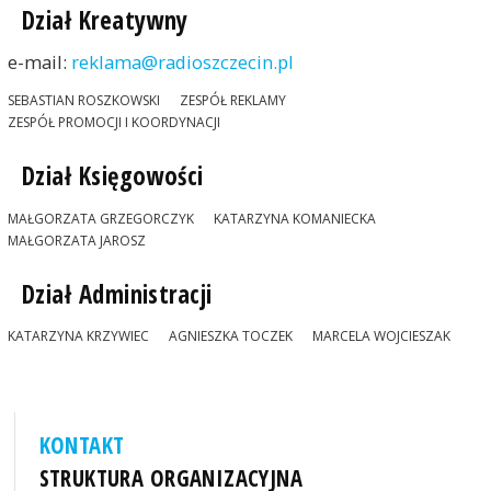
Dział Kreatywny
e-mail:
reklama@radioszczecin.pl
SEBASTIAN ROSZKOWSKI
ZESPÓŁ REKLAMY
ZESPÓŁ PROMOCJI I KOORDYNACJI
Dział Księgowości
MAŁGORZATA GRZEGORCZYK
KATARZYNA KOMANIECKA
MAŁGORZATA JAROSZ
Dział Administracji
KATARZYNA KRZYWIEC
AGNIESZKA TOCZEK
MARCELA WOJCIESZAK
KONTAKT
STRUKTURA ORGANIZACYJNA