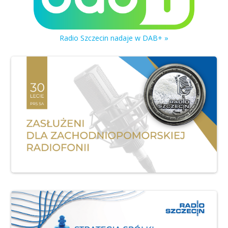
Radio Szczecin nadaje w DAB+ »