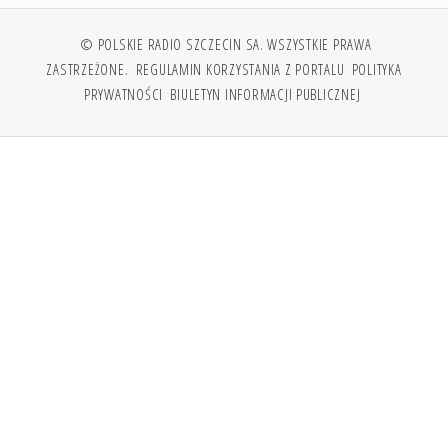
© POLSKIE RADIO SZCZECIN SA. WSZYSTKIE PRAWA
ZASTRZEŻONE.
REGULAMIN KORZYSTANIA Z PORTALU
POLITYKA
PRYWATNOŚCI
BIULETYN INFORMACJI PUBLICZNEJ