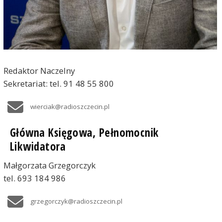
Redaktor Naczelny
Sekretariat: tel. 91 48 55 800
wierciak@radioszczecin.pl
Główna Księgowa, Pełnomocnik
Likwidatora
Małgorzata Grzegorczyk
tel. 693 184 986
grzegorczyk@radioszczecin.pl