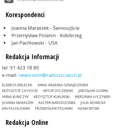
Korespondenci
Joanna Maraszek - Świnoujście
Przemysław Polanin - Kołobrzeg
Jan Pachlowski - USA
Redakcja Informacji
tel. 91 423 18 80
e-mail:
newsroom@radioszczecin.pl
ELŻBIETA BIELECKA
ANNA ARABSKA-SZMAJDZIŃSKA
KRZYSZTOF CICHOCKI
ARTUR DYCZEWSKI
JAROSŁAW GOWIN
ANNA KLIMCZYK
KRZYSZTOF KUKLIŃSKI
WERONIKA ŁYCZYWEK
JOANNA MARASZEK
KACPER NARODZONEK
JULIA NOWICKA
JAN PACHLOWSKI
PRZEMYSŁAW POLANIN
ADAM WOSIK
Redakcja Online