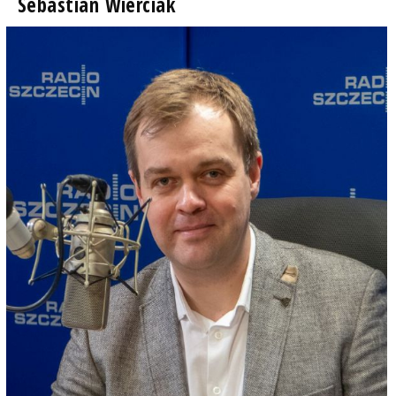
Sebastian Wierciak