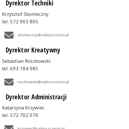
Dyrektor Techniki
Krzysztof Skonieczny
tel. 572 903 805
skonieczny@radioszczecin.pl
Dyrektor Kreatywny
Sebastian Roszkowski
tel. 693 184 985
roszkowski@radioszczecin.pl
Dyrektor Administracji
Katarzyna Krzywiec
tel. 572 702 070
krzywiec@radioszczecin.pl