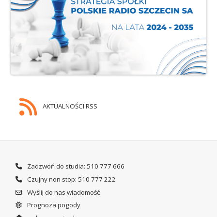
AKTUALNOŚCI RSS
Zadzwoń do studia: 510 777 666
Czujny non stop: 510 777 222
Wyślij do nas wiadomość
Prognoza pogody