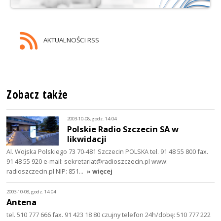
AKTUALNOŚCI RSS
Zobacz także
2003-10-08, godz. 14:04
Polskie Radio Szczecin SA w
likwidacji
Al. Wojska Polskiego 73 70-481 Szczecin POLSKA tel. 91 48 55 800 fax.
91 48 55 920 e-mail: sekretariat@radioszczecin.pl www:
radioszczecin.pl NIP: 851…
» więcej
2003-10-08, godz. 14:04
Antena
tel. 510 777 666 fax. 91 423 18 80 czujny telefon 24h/dobę: 510 777 222