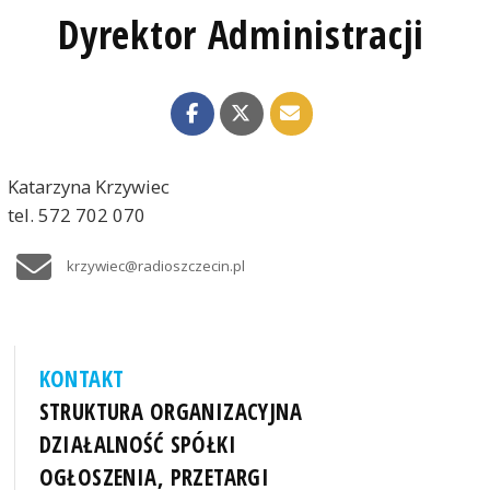
Dyrektor Administracji
Katarzyna Krzywiec
tel. 572 702 070
krzywiec@radioszczecin.pl
KONTAKT
STRUKTURA ORGANIZACYJNA
DZIAŁALNOŚĆ SPÓŁKI
OGŁOSZENIA, PRZETARGI