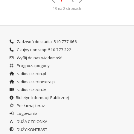
19 na 2 stronach
Zadzwoń do studia: 510 777 666
Czujny non stop: 510 777 222
Wyślij do nas wiadomość
Prognoza pogody
radioszczecin.pl
radioszczecinextra.pl
radioszczecin.tv
Biuletyn Informacji Publicznej
Posłuchaj teraz
Logowanie
DUŻA CZCIONKA
DUŻY KONTRAST