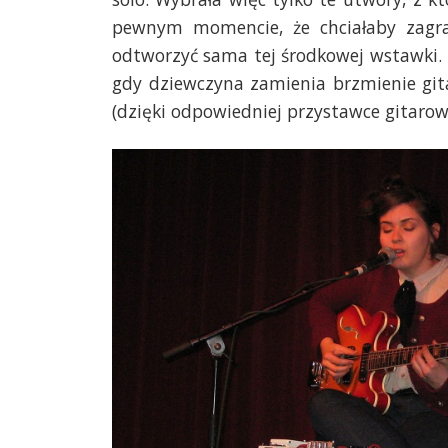
pewnym momencie, że chciałaby zagra
odtworzyć sama tej środkowej wstawki. 
gdy dziewczyna zamienia brzmienie git
(dzięki odpowiedniej przystawce gitarowe