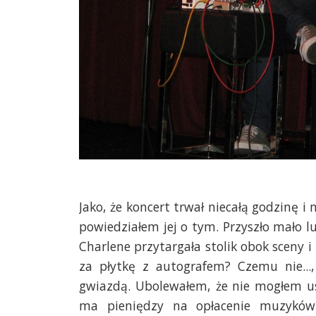
Jako, że koncert trwał niecałą godzinę i
powiedziałem jej o tym. Przyszło mało l
Charlene przytargała stolik obok sceny i
za płytkę z autografem? Czemu nie..
gwiazdą. Ubolewałem, że nie mogłem us
ma pieniędzy na opłacenie muzyków