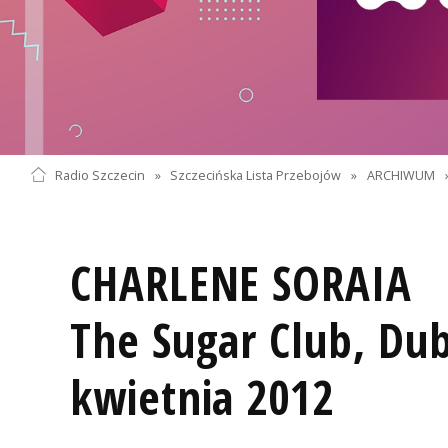
Radio Szczecin
»
Szczecińska Lista Przebojów
»
ARCHIWUM
CHARLENE SORAIA
The Sugar Club, Dub
kwietnia 2012