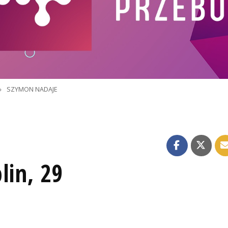
»
SZYMON NADAJE
lin, 29