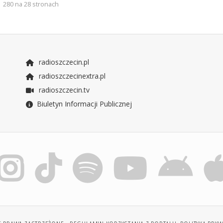
280 na 28 stronach
radioszczecin.pl
radioszczecinextra.pl
radioszczecin.tv
Biuletyn Informacji Publicznej