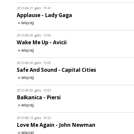
2013-08-27, godz. 19:41
Applause - Lady Gaga
» więcej
2013-08-20, godz. 13:06
Wake Me Up - Avicii
» więcej
2013-08-20, godz. 13:05
Safe And Sound - Capital Cities
» więcej
2013-08-20, godz. 13:03
Bałkanica - Piersi
» więcej
2013-08-13, godz. 16:52
Love Me Again - John Newman
» więcej