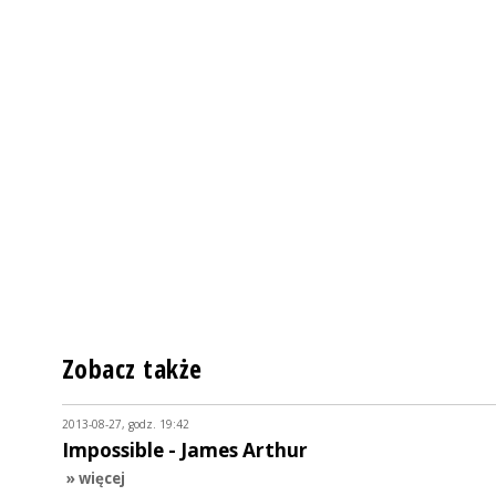
Zobacz także
2013-08-27, godz. 19:42
Impossible - James Arthur
» więcej