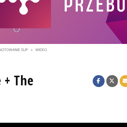
NOTOWANIE SLIP
»
WIDEO
 + The