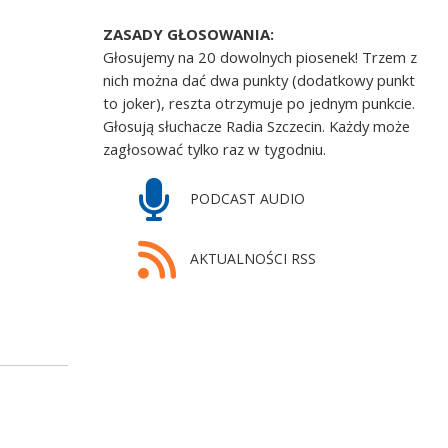
ZASADY GŁOSOWANIA:
Głosujemy na 20 dowolnych piosenek! Trzem z
nich można dać dwa punkty (dodatkowy punkt
to joker), reszta otrzymuje po jednym punkcie.
Głosują słuchacze Radia Szczecin. Każdy może
zagłosować tylko raz w tygodniu.
PODCAST AUDIO
AKTUALNOŚCI RSS