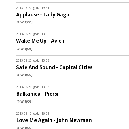
2013-08-27, godz. 19:41
Applause - Lady Gaga
» więcej
2013-08-20, godz. 13:06
Wake Me Up - Avicii
» więcej
2013-08-20, godz. 13:05
Safe And Sound - Capital Cities
» więcej
2013-08-20, godz. 13:03
Bałkanica - Piersi
» więcej
2013-08-13, godz. 16:52
Love Me Again - John Newman
» więcej