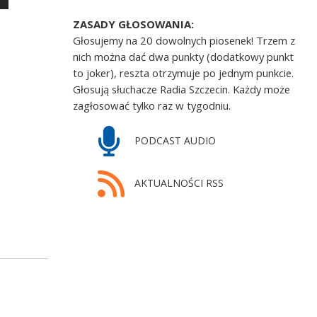
ZASADY GŁOSOWANIA:
Głosujemy na 20 dowolnych piosenek! Trzem z
nich można dać dwa punkty (dodatkowy punkt
to joker), reszta otrzymuje po jednym punkcie.
Głosują słuchacze Radia Szczecin. Każdy może
zagłosować tylko raz w tygodniu.
PODCAST AUDIO
AKTUALNOŚCI RSS