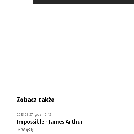
Zobacz także
2013-08-27, godz. 19:42
Impossible - James Arthur
» więcej