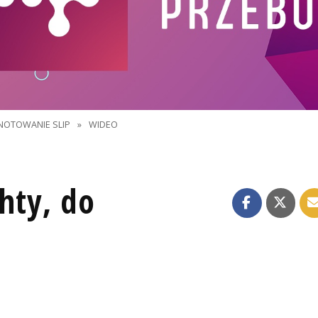
NOTOWANIE SLIP
»
WIDEO
chty, do