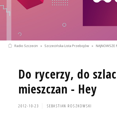
Radio Szczecin
»
Szczecińska Lista Przebojów
»
NAJNOWSZE 
Do rycerzy, do szla
mieszczan - Hey
2012-10-23
SEBASTIAN ROSZKOWSKI