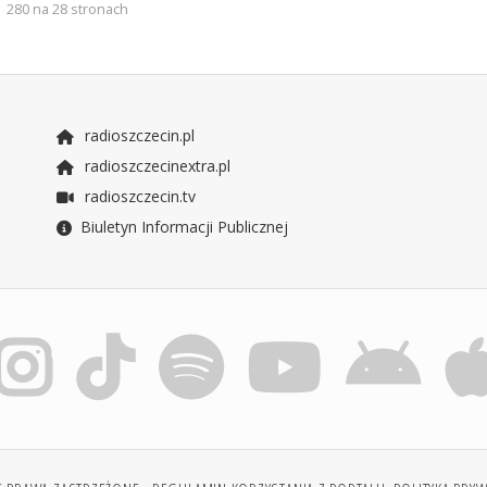
280 na 28 stronach
radioszczecin.pl
radioszczecinextra.pl
radioszczecin.tv
Biuletyn Informacji Publicznej