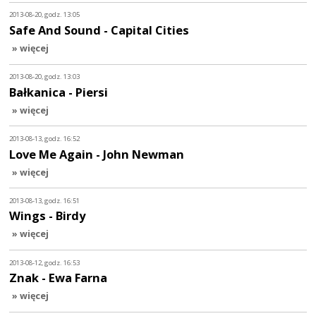
2013-08-20, godz. 13:05
Safe And Sound - Capital Cities
» więcej
2013-08-20, godz. 13:03
Bałkanica - Piersi
» więcej
2013-08-13, godz. 16:52
Love Me Again - John Newman
» więcej
2013-08-13, godz. 16:51
Wings - Birdy
» więcej
2013-08-12, godz. 16:53
Znak - Ewa Farna
» więcej