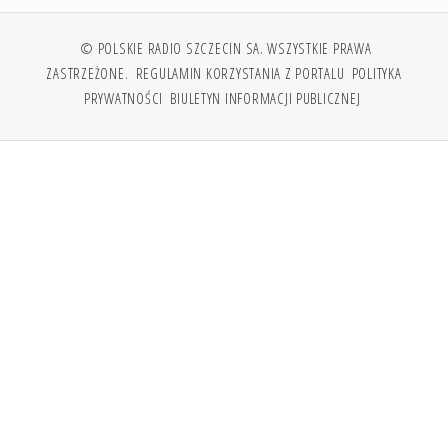
© POLSKIE RADIO SZCZECIN SA. WSZYSTKIE PRAWA
ZASTRZEŻONE.
REGULAMIN KORZYSTANIA Z PORTALU
POLITYKA
PRYWATNOŚCI
BIULETYN INFORMACJI PUBLICZNEJ