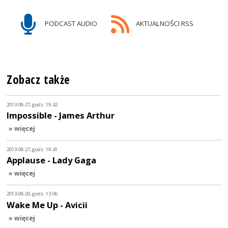
PODCAST AUDIO
AKTUALNOŚCI RSS
Zobacz także
2013-08-27, godz. 19:42
Impossible - James Arthur
» więcej
2013-08-27, godz. 19:41
Applause - Lady Gaga
» więcej
2013-08-20, godz. 13:06
Wake Me Up - Avicii
» więcej