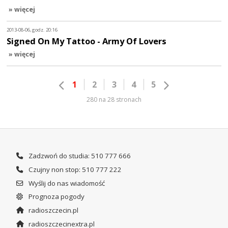
» więcej
2013-08-06, godz. 20:16
Signed On My Tattoo - Army Of Lovers
» więcej
1
2
3
4
5
280 na 28 stronach
Zadzwoń do studia: 510 777 666
Czujny non stop: 510 777 222
Wyślij do nas wiadomość
Prognoza pogody
radioszczecin.pl
radioszczecinextra.pl