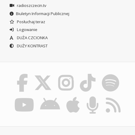
radioszczecin.tv
Biuletyn Informacji Publicznej
Posłuchaj teraz
Logowanie
DUŻA CZCIONKA
DUŻY KONTRAST