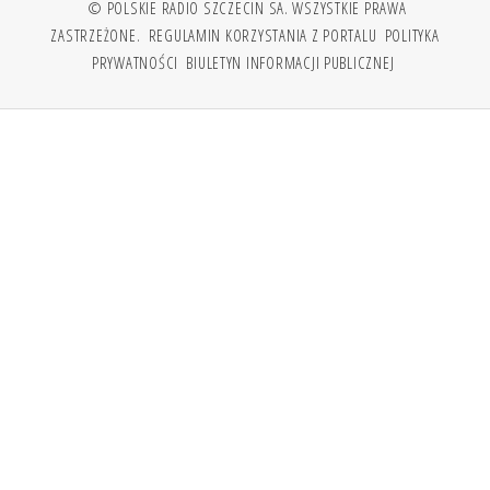
© POLSKIE RADIO SZCZECIN SA. WSZYSTKIE PRAWA
ZASTRZEŻONE.
REGULAMIN KORZYSTANIA Z PORTALU
POLITYKA
PRYWATNOŚCI
BIULETYN INFORMACJI PUBLICZNEJ