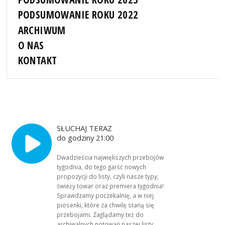
PODSUMOWANIE ROKU 2022
ARCHIWUM
O NAS
KONTAKT
SŁUCHAJ TERAZ
do godziny 21:00
Dwadzieścia największych przebojów
tygodnia, do tego garść nowych
propozycji do listy, czyli nasze typy,
świeży towar oraz premiera tygodnia!
Sprawdzamy poczekalnię, a w niej
piosenki, które za chwilę staną się
przebojami. Zaglądamy też do
archiwalnych notowań naszej listy