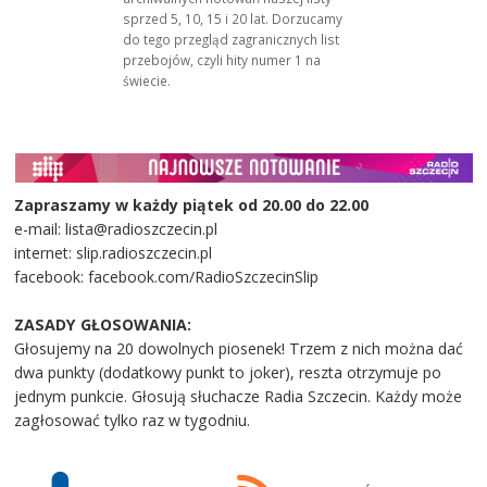
sprzed 5, 10, 15 i 20 lat. Dorzucamy
do tego przegląd zagranicznych list
przebojów, czyli hity numer 1 na
świecie.
Zapraszamy w każdy piątek od 20.00 do 22.00
e-mail: lista@radioszczecin.pl
internet: slip.radioszczecin.pl
facebook: facebook.com/RadioSzczecinSlip
ZASADY GŁOSOWANIA:
Głosujemy na 20 dowolnych piosenek! Trzem z nich można dać
dwa punkty (dodatkowy punkt to joker), reszta otrzymuje po
jednym punkcie. Głosują słuchacze Radia Szczecin. Każdy może
zagłosować tylko raz w tygodniu.