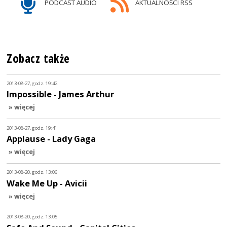
PODCAST AUDIO
AKTUALNOŚCI RSS
Zobacz także
2013-08-27, godz. 19:42
Impossible - James Arthur
» więcej
2013-08-27, godz. 19:41
Applause - Lady Gaga
» więcej
2013-08-20, godz. 13:06
Wake Me Up - Avicii
» więcej
2013-08-20, godz. 13:05