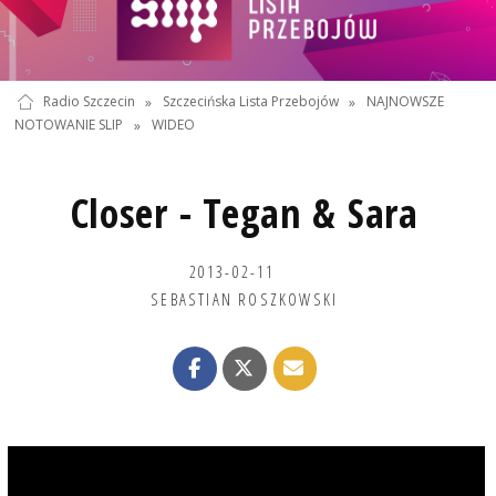
Radio Szczecin
»
Szczecińska Lista Przebojów
»
NAJNOWSZE
NOTOWANIE SLIP
»
WIDEO
Closer - Tegan & Sara
2013-02-11
SEBASTIAN ROSZKOWSKI