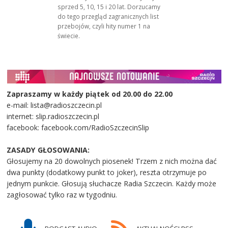
sprzed 5, 10, 15 i 20 lat. Dorzucamy
do tego przegląd zagranicznych list
przebojów, czyli hity numer 1 na
świecie.
Zapraszamy w każdy piątek od 20.00 do 22.00
e-mail: lista@radioszczecin.pl
internet: slip.radioszczecin.pl
facebook: facebook.com/RadioSzczecinSlip
ZASADY GŁOSOWANIA:
Głosujemy na 20 dowolnych piosenek! Trzem z nich można dać
dwa punkty (dodatkowy punkt to joker), reszta otrzymuje po
jednym punkcie. Głosują słuchacze Radia Szczecin. Każdy może
zagłosować tylko raz w tygodniu.