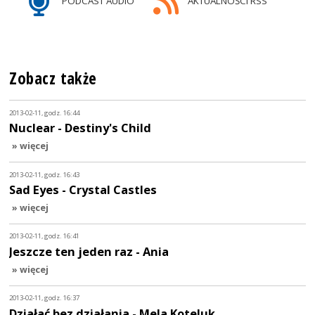
PODCAST AUDIO
AKTUALNOŚCI RSS
Zobacz także
2013-02-11, godz. 16:44
Nuclear - Destiny's Child
» więcej
2013-02-11, godz. 16:43
Sad Eyes - Crystal Castles
» więcej
2013-02-11, godz. 16:41
Jeszcze ten jeden raz - Ania
» więcej
2013-02-11, godz. 16:37
Działać bez działania - Mela Koteluk