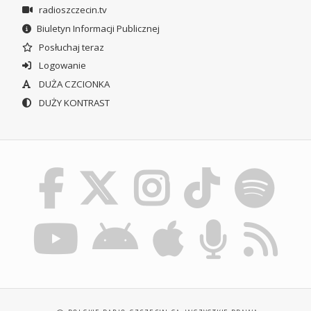
radioszczecin.tv
Biuletyn Informacji Publicznej
Posłuchaj teraz
Logowanie
DUŻA CZCIONKA
DUŻY KONTRAST