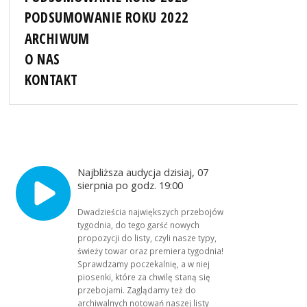
PODSUMOWANIE ROKU 2022
ARCHIWUM
O NAS
KONTAKT
Najbliższa audycja dzisiaj, 07
sierpnia po godz. 19:00
Dwadzieścia największych przebojów
tygodnia, do tego garść nowych
propozycji do listy, czyli nasze typy,
świeży towar oraz premiera tygodnia!
Sprawdzamy poczekalnię, a w niej
piosenki, które za chwilę staną się
przebojami. Zaglądamy też do
archiwalnych notowań naszej listy