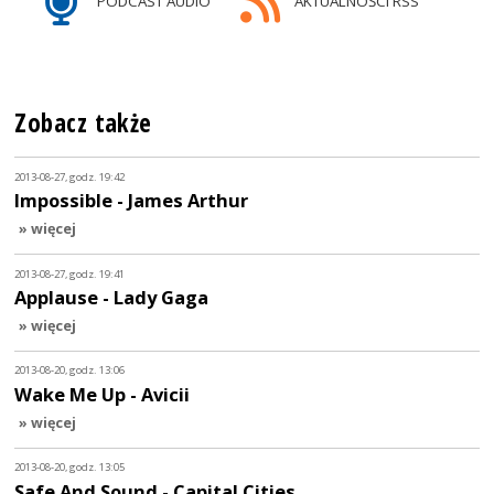
PODCAST AUDIO
AKTUALNOŚCI RSS
Zobacz także
2013-08-27, godz. 19:42
Impossible - James Arthur
» więcej
2013-08-27, godz. 19:41
Applause - Lady Gaga
» więcej
2013-08-20, godz. 13:06
Wake Me Up - Avicii
» więcej
2013-08-20, godz. 13:05
Safe And Sound - Capital Cities