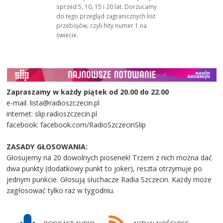
sprzed 5, 10, 15 i 20 lat. Dorzucamy
do tego przegląd zagranicznych list
przebojów, czyli hity numer 1 na
świecie.
Zapraszamy w każdy piątek od 20.00 do 22.00
e-mail: lista@radioszczecin.pl
internet: slip.radioszczecin.pl
facebook: facebook.com/RadioSzczecinSlip
ZASADY GŁOSOWANIA:
Głosujemy na 20 dowolnych piosenek! Trzem z nich można dać
dwa punkty (dodatkowy punkt to joker), reszta otrzymuje po
jednym punkcie. Głosują słuchacze Radia Szczecin. Każdy może
zagłosować tylko raz w tygodniu.