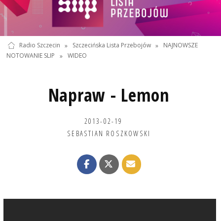
Radio Szczecin
»
Szczecińska Lista Przebojów
»
NAJNOWSZE
NOTOWANIE SLIP
»
WIDEO
Napraw - Lemon
2013-02-19
SEBASTIAN ROSZKOWSKI