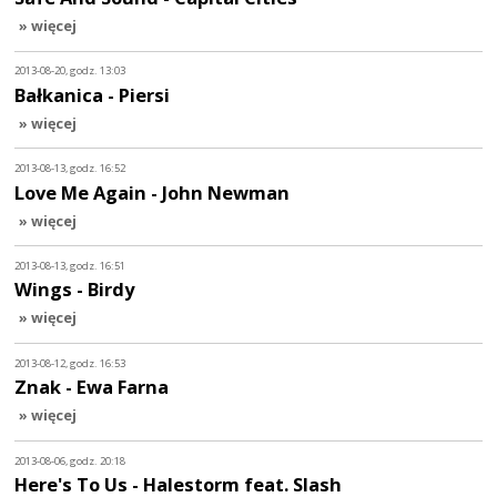
» więcej
2013-08-20, godz. 13:03
Bałkanica - Piersi
» więcej
2013-08-13, godz. 16:52
Love Me Again - John Newman
» więcej
2013-08-13, godz. 16:51
Wings - Birdy
» więcej
2013-08-12, godz. 16:53
Znak - Ewa Farna
» więcej
2013-08-06, godz. 20:18
Here's To Us - Halestorm feat. Slash