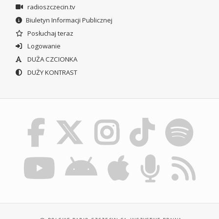
radioszczecin.tv
Biuletyn Informacji Publicznej
Posłuchaj teraz
Logowanie
DUŻA CZCIONKA
DUŻY KONTRAST