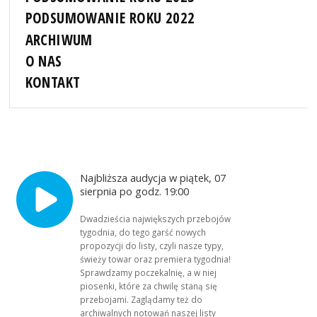
PODSUMOWANIE ROKU 2022
ARCHIWUM
O NAS
KONTAKT
Najbliższa audycja w piątek, 07
sierpnia po godz. 19:00
Dwadzieścia największych przebojów
tygodnia, do tego garść nowych
propozycji do listy, czyli nasze typy,
świeży towar oraz premiera tygodnia!
Sprawdzamy poczekalnię, a w niej
piosenki, które za chwilę staną się
przebojami. Zaglądamy też do
archiwalnych notowań naszej listy