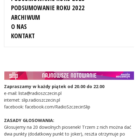
PODSUMOWANIE ROKU 2022
ARCHIWUM
O NAS
KONTAKT
Zapraszamy w każdy piątek od 20.00 do 22.00
e-mail: lista@radioszczecin.pl
internet: slip.radioszczecin.pl
facebook: facebook.com/RadioSzczecinSlip
ZASADY GŁOSOWANIA:
Głosujemy na 20 dowolnych piosenek! Trzem z nich można dać
dwa punkty (dodatkowy punkt to joker), reszta otrzymuje po