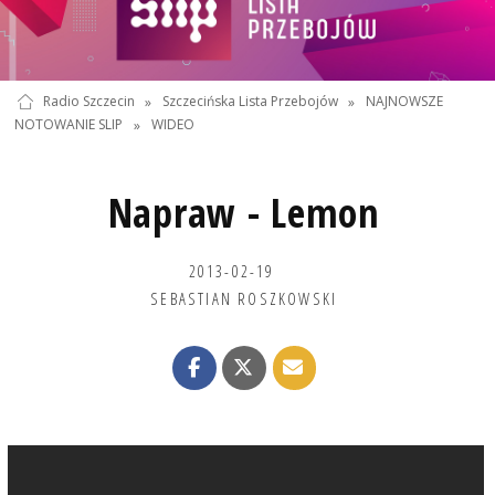
Radio Szczecin
»
Szczecińska Lista Przebojów
»
NAJNOWSZE
NOTOWANIE SLIP
»
WIDEO
Napraw - Lemon
2013-02-19
SEBASTIAN ROSZKOWSKI