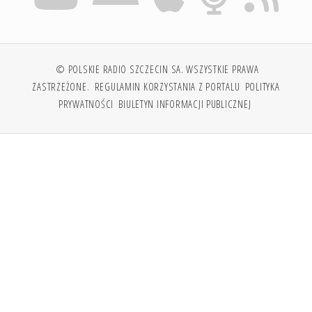
© POLSKIE RADIO SZCZECIN SA. WSZYSTKIE PRAWA
ZASTRZEŻONE.
REGULAMIN KORZYSTANIA Z PORTALU
POLITYKA
PRYWATNOŚCI
BIULETYN INFORMACJI PUBLICZNEJ