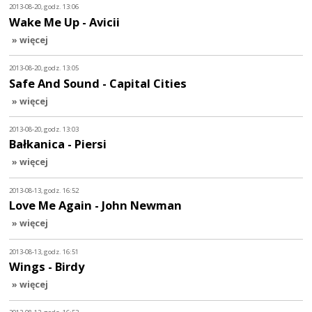
2013-08-20, godz. 13:06
Wake Me Up - Avicii
» więcej
2013-08-20, godz. 13:05
Safe And Sound - Capital Cities
» więcej
2013-08-20, godz. 13:03
Bałkanica - Piersi
» więcej
2013-08-13, godz. 16:52
Love Me Again - John Newman
» więcej
2013-08-13, godz. 16:51
Wings - Birdy
» więcej