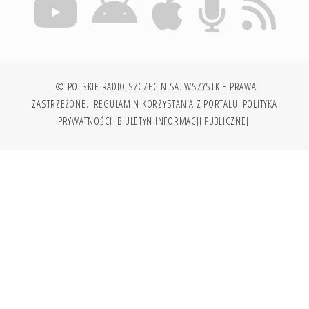
© POLSKIE RADIO SZCZECIN SA. WSZYSTKIE PRAWA
ZASTRZEŻONE.
REGULAMIN KORZYSTANIA Z PORTALU
POLITYKA
PRYWATNOŚCI
BIULETYN INFORMACJI PUBLICZNEJ