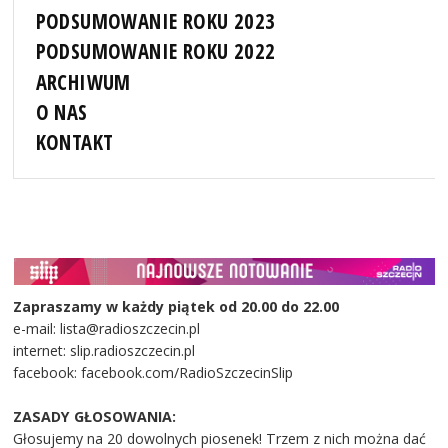
PODSUMOWANIE ROKU 2023
PODSUMOWANIE ROKU 2022
ARCHIWUM
O NAS
KONTAKT
Zapraszamy w każdy piątek od 20.00 do 22.00
e-mail: lista@radioszczecin.pl
internet: slip.radioszczecin.pl
facebook: facebook.com/RadioSzczecinSlip
ZASADY GŁOSOWANIA:
Głosujemy na 20 dowolnych piosenek! Trzem z nich można dać