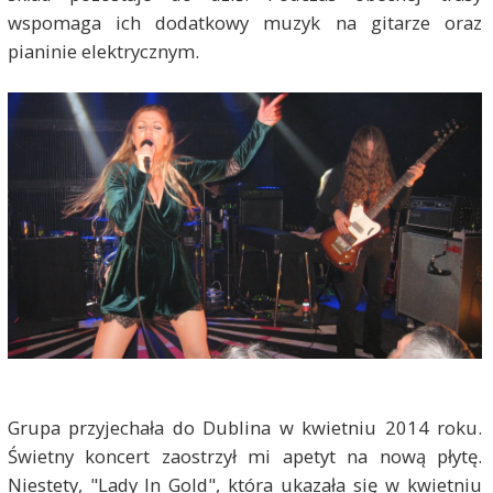
wspomaga ich dodatkowy muzyk na gitarze oraz
pianinie elektrycznym.
Grupa przyjechała do Dublina w kwietniu 2014 roku.
Świetny koncert zaostrzył mi apetyt na nową płytę.
Niestety, "Lady In Gold", która ukazała się w kwietniu