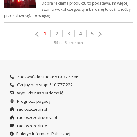
Dobra reklama produktu to podstawa. Im więcej
szumu wokół czegoś, tym bardziej to coś (choćby
przez chwilkę)…
» więcej
1
2
3
4
5
55 na 6 stronach
Zadzwoń do studia: 510 777 666
Czujny non stop: 510 777 222
Wyślij do nas wiadomość
Prognoza pogody
radioszczecin.pl
radioszczecinextra.pl
radioszczecin.tv
Biuletyn Informacji Publicznej