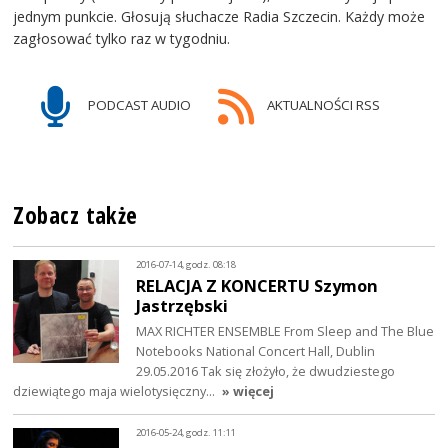
jednym punkcie. Głosują słuchacze Radia Szczecin. Każdy może
zagłosować tylko raz w tygodniu.
PODCAST AUDIO
AKTUALNOŚCI RSS
Zobacz także
2016-07-14, godz. 08:18
RELACJA Z KONCERTU Szymon
Jastrzębski
MAX RICHTER ENSEMBLE From Sleep and The Blue
Notebooks National Concert Hall, Dublin
29.05.2016 Tak się złożyło, że dwudziestego
dziewiątego maja wielotysięczny…
» więcej
2016-05-24, godz. 11:11