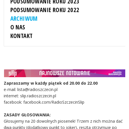
PODSUMOWANIE ROKU 2023
PODSUMOWANIE ROKU 2022
ARCHIWUM
O NAS
KONTAKT
Zapraszamy w każdy piątek od 20.00 do 22.00
e-mail: lista@radioszczecin.pl
internet: slip.radioszczecin.pl
facebook: facebook.com/RadioSzczecinSlip
ZASADY GŁOSOWANIA:
Głosujemy na 20 dowolnych piosenek! Trzem z nich można dać
dwa punkty (dodatkowy punkt to joker), reszta otrzymuje po