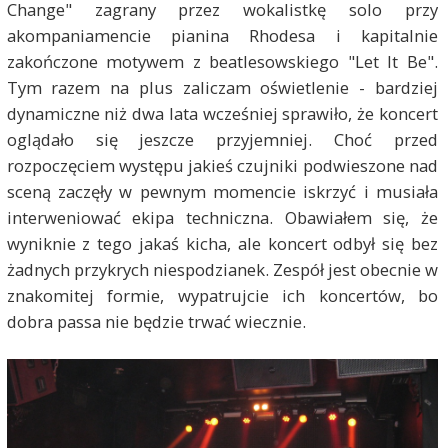
Change" zagrany przez wokalistkę solo przy
akompaniamencie pianina Rhodesa i kapitalnie
zakończone motywem z beatlesowskiego "Let It Be".
Tym razem na plus zaliczam oświetlenie - bardziej
dynamiczne niż dwa lata wcześniej sprawiło, że koncert
oglądało się jeszcze przyjemniej. Choć przed
rozpoczęciem występu jakieś czujniki podwieszone nad
sceną zaczęły w pewnym momencie iskrzyć i musiała
interweniować ekipa techniczna. Obawiałem się, że
wyniknie z tego jakaś kicha, ale koncert odbył się bez
żadnych przykrych niespodzianek. Zespół jest obecnie w
znakomitej formie, wypatrujcie ich koncertów, bo
dobra passa nie będzie trwać wiecznie.