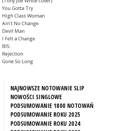
(Tony Joe White cover)
You Gotta Try
High Class Woman
Ain't No Change
Devil Man
I Felt a Change
BIS:
Rejection
Gone So Long
NAJNOWSZE NOTOWANIE SLIP
NOWOŚCI SINGLOWE
PODSUMOWANIE 1800 NOTOWAŃ
PODSUMOWANIE ROKU 2025
PODSUMOWANIE ROKU 2024