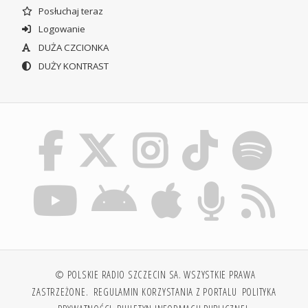
Posłuchaj teraz
Logowanie
DUŻA CZCIONKA
DUŻY KONTRAST
© POLSKIE RADIO SZCZECIN SA. WSZYSTKIE PRAWA
ZASTRZEŻONE.
REGULAMIN KORZYSTANIA Z PORTALU
POLITYKA