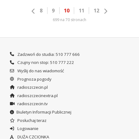
8
9
10
11
12
699 na 70 stronach
Zadzwoń do studia: 510 777 666
Czujny non stop: 510 777 222
Wyślij do nas wiadomość
Prognoza pogody
radioszczecin.pl
radioszczecinextra.pl
radioszczecin.tv
Biuletyn Informacji Publicznej
Posłuchaj teraz
Logowanie
DUŻA CZCIONKA