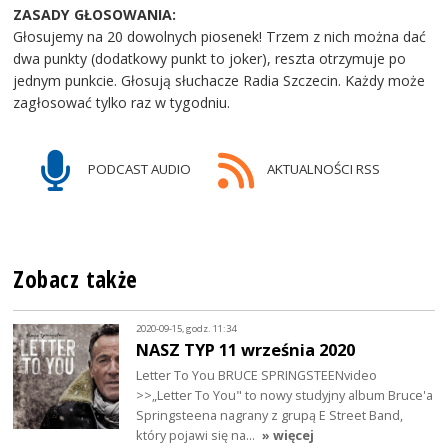
ZASADY GŁOSOWANIA:
Głosujemy na 20 dowolnych piosenek! Trzem z nich można dać
dwa punkty (dodatkowy punkt to joker), reszta otrzymuje po
jednym punkcie. Głosują słuchacze Radia Szczecin. Każdy może
zagłosować tylko raz w tygodniu.
PODCAST AUDIO
AKTUALNOŚCI RSS
Zobacz także
2020-09-15, godz. 11:34
NASZ TYP 11 września 2020
Letter To You BRUCE SPRINGSTEENvideo
>>„Letter To You" to nowy studyjny album Bruce'a
Springsteena nagrany z grupą E Street Band,
który pojawi się na…
» więcej