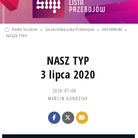
Radio Szczecin
»
Szczecińska Lista Przebojów
»
ARCHIWUM
»
NASZE TYPY
NASZ TYP
3 lipca 2020
2020-07-08
MARCIN GONDZIUK