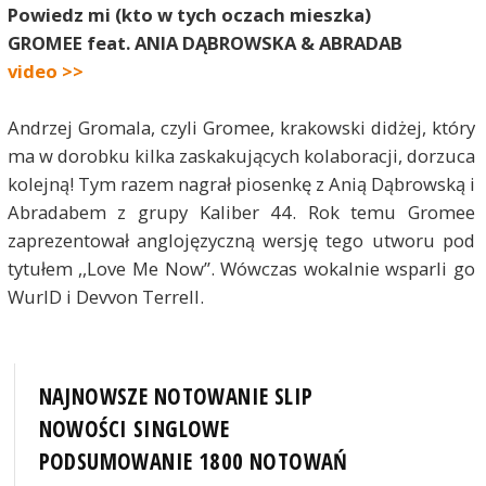
Powiedz mi (kto w tych oczach mieszka)
GROMEE feat. ANIA DĄBROWSKA & ABRADAB
video >>
Andrzej Gromala, czyli Gromee, krakowski didżej, który
ma w dorobku kilka zaskakujących kolaboracji, dorzuca
kolejną! Tym razem nagrał piosenkę z Anią Dąbrowską i
Abradabem z grupy Kaliber 44. Rok temu Gromee
zaprezentował anglojęzyczną wersję tego utworu pod
tytułem ,,Love Me Now”. Wówczas wokalnie wsparli go
WurlD i Devvon Terrell.
NAJNOWSZE NOTOWANIE SLIP
NOWOŚCI SINGLOWE
PODSUMOWANIE 1800 NOTOWAŃ