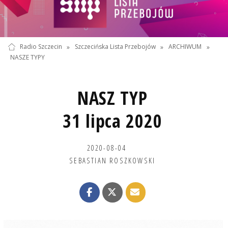
Radio Szczecin
»
Szczecińska Lista Przebojów
»
ARCHIWUM
»
NASZE TYPY
NASZ TYP
31 lipca 2020
2020-08-04
SEBASTIAN ROSZKOWSKI