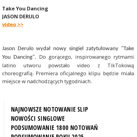
Take You Dancing
JASON DERULO
video >>
Jason Derulo wydał nowy singiel zatytułowany "Take
Do gorącego, inspirowanego rytmami
You Dancing".
latino utworu powstało video z TikTokową
choreografią. Premiera oficjalnego klipu będzie miała
miejsce w nadchodzących tygodniach.
NAJNOWSZE NOTOWANIE SLIP
NOWOŚCI SINGLOWE
PODSUMOWANIE 1800 NOTOWAŃ
PODSUMOWANIE ROKU 2025