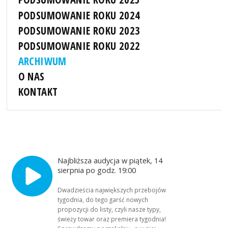
PODSUMOWANIE ROKU 2024
PODSUMOWANIE ROKU 2023
PODSUMOWANIE ROKU 2022
ARCHIWUM
O NAS
KONTAKT
Najbliższa audycja w piątek, 14
sierpnia po godz. 19:00
Dwadzieścia największych przebojów
tygodnia, do tego garść nowych
propozycji do listy, czyli nasze typy,
świeży towar oraz premiera tygodnia!