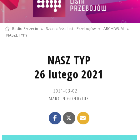
Radio Szczecin
»
Szczecińska Lista Przebojów
»
ARCHIWUM
»
NASZE TYPY
NASZ TYP
26 lutego 2021
2021-03-02
MARCIN GONDZIUK