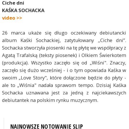
Ciche dni
KAŚKA SOCHACKA
video >>
26 marca ukaże się długo oczekiwany debiutancki
album Kaśki Sochackiej, zatytułowany ,,Ciche dni”.
Sochacka stworzyła piosenki na tę płytę we współpracy z
Agatą Trafalską (teksty piosenek) i Olkiem Świerkotem
(produkcja). Wszystko zaczęło się od „Wiśni". Znaczy,
zaczęło się dużo wcześniej - i o tym opowiada Kaśka w
swoim „Love Story", które dołączone będzie do płyty -
ale to „Wiśnia" nadała sprawom tempo. Dzisiaj Kaśka
Sochacka uznawana jest za jedną z najciekawszych
debiutantek na polskim rynku muzycznym.
NAJNOWSZE NOTOWANIE SLIP