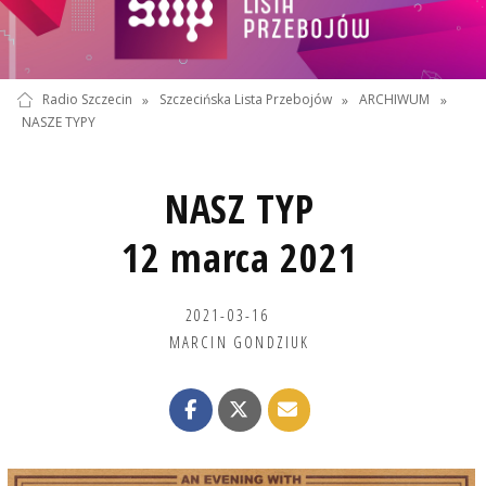
Radio Szczecin
»
Szczecińska Lista Przebojów
»
ARCHIWUM
»
NASZE TYPY
NASZ TYP
12 marca 2021
2021-03-16
MARCIN GONDZIUK