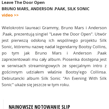
Leave The Door Open
BRUNO MARS, ANDERSON .PAAK, SILK SONIC
video >>
Wielokrotni laureaci Grammy, Bruno Mars i Anderson
.Paak, prezentują singiel "Leave the Door Open". Utwór
jest pierwszą odsłoną ich wspólnego projektu Silk
Sonic, któremu nazwę nadał legendarny Bootsy Collins,
po tym jak Bruno Mars i Anderson .Paak
zaprezentowali mu cały album. Piosenka dostępna jest
w serwisach streamingowych ze specjalnym intro z
gościnnym udziałem właśnie Bootsy'ego Collinsa.
Debiutancki album Silk Sonic "An Evening With Silk
Sonic" ukaże się jeszcze w tym roku.
NAJNOWSZE NOTOWANIE SLIP