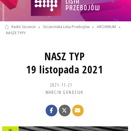
Radio Szczecin
»
Szczecińska Lista Przebojów
»
ARCHIWUM
»
NASZE TYPY
NASZ TYP
19 listopada 2021
2021-11-21
MARCIN GONDZIUK