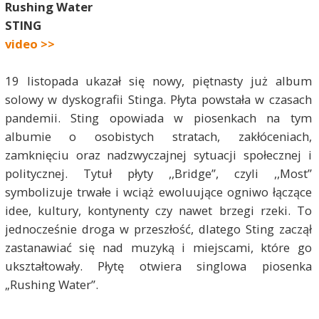
Rushing Water
STING
video >>
19 listopada ukazał się nowy, piętnasty już album
solowy w dyskografii Stinga. Płyta powstała w czasach
pandemii. Sting opowiada w piosenkach na tym
albumie o osobistych stratach, zakłóceniach,
zamknięciu oraz nadzwyczajnej sytuacji społecznej i
politycznej. Tytuł płyty ,,Bridge”, czyli ,,Most”
symbolizuje trwałe i wciąż ewoluujące ogniwo łączące
idee, kultury, kontynenty czy nawet brzegi rzeki. To
jednocześnie droga w przeszłość, dlatego Sting zaczął
zastanawiać się nad muzyką i miejscami, które go
ukształtowały. Płytę otwiera singlowa piosenka
„Rushing Water”.