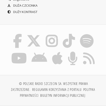
DUŻA CZCIONKA
DUŻY KONTRAST
© POLSKIE RADIO SZCZECIN SA. WSZYSTKIE PRAWA
ZASTRZEŻONE.
REGULAMIN KORZYSTANIA Z PORTALU
POLITYKA
PRYWATNOŚCI
BIULETYN INFORMACJI PUBLICZNEJ