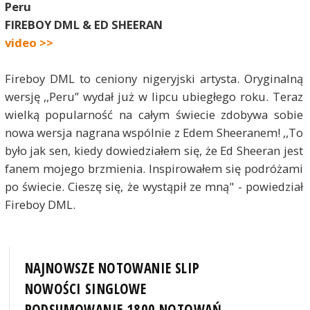
Peru
FIREBOY DML & ED SHEERAN
video >>
Fireboy DML to ceniony nigeryjski artysta. Oryginalną
wersję ,,Peru” wydał już w lipcu ubiegłego roku. Teraz
wielką popularność na całym świecie zdobywa sobie
nowa wersja nagrana wspólnie z Edem Sheeranem! ,,To
było jak sen, kiedy dowiedziałem się, że Ed Sheeran jest
fanem mojego brzmienia. Inspirowałem się podróżami
po świecie. Cieszę się, że wystąpił ze mną" - powiedział
Fireboy DML.
NAJNOWSZE NOTOWANIE SLIP
NOWOŚCI SINGLOWE
PODSUMOWANIE 1800 NOTOWAŃ