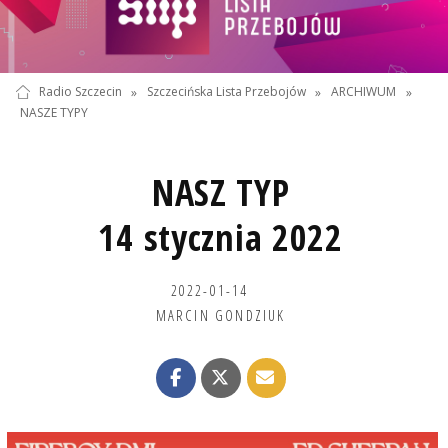
Radio Szczecin
»
Szczecińska Lista Przebojów
»
ARCHIWUM
»
NASZE TYPY
NASZ TYP
14 stycznia 2022
2022-01-14
MARCIN GONDZIUK