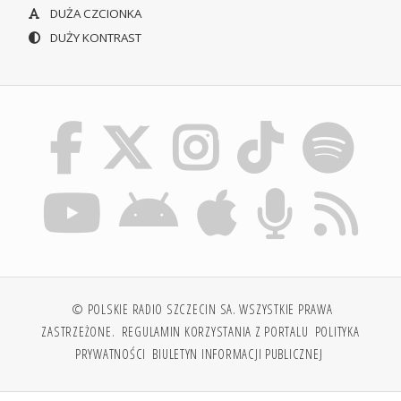
DUŻA CZCIONKA
DUŻY KONTRAST
© POLSKIE RADIO SZCZECIN SA. WSZYSTKIE PRAWA
ZASTRZEŻONE.
REGULAMIN KORZYSTANIA Z PORTALU
POLITYKA
PRYWATNOŚCI
BIULETYN INFORMACJI PUBLICZNEJ