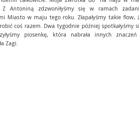
k. Z Antoniną zdzwoniłyśmy się w ramach zadan
mi Miasto w maju tego roku. Złapałyśmy takie flow, 
obić coś razem. Dwa tygodnie później spotkałyśmy s
yłyśmy piosenkę, która nabrała innych znaczeń
a Zagi.