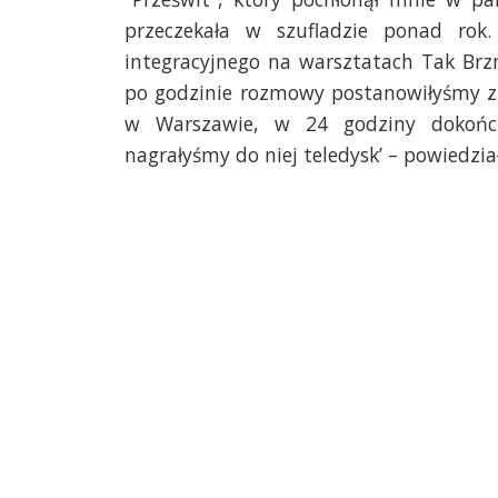
przeczekała w szufladzie ponad ro
integracyjnego na warsztatach Tak Brz
po godzinie rozmowy postanowiłyśmy zr
w Warszawie, w 24 godziny dokończ
nagrałyśmy do niej teledysk’ – powiedział