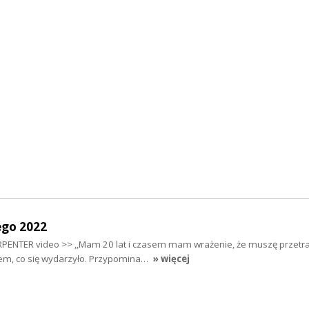
ego 2022
PENTER video >> ,,Mam 20 lat i czasem mam wrażenie, że muszę przetr
m, co się wydarzyło. Przypomina…
» więcej